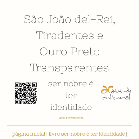
São João del-Rei
,
Tiradentes
e
Ouro Preto
Transparentes
ser nobre é
ter
identidade
VÍDEO INSTITUCIONAL
página inicial
|
livro ser nobre é ter identidade
|