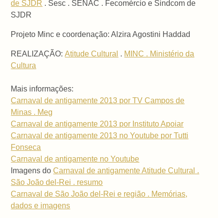
de SJDR
. Sesc . SENAC . Fecomércio e Sindcom de
SJDR
Projeto Minc e coordenação: Alzira Agostini Haddad
REALIZAÇÃO:
Atitude Cultural
.
MINC . Ministério da
Cultura
Mais informações:
Carnaval de antigamente 2013 por TV Campos de
Minas . Meg
Carnaval de antigamente 2013 por Instituto Apoiar
Carnaval de antigamente 2013 no Youtube por Tutti
Fonseca
Carnaval de antigamente no Youtube
Imagens do
Carnaval de antigamente Atitude Cultural .
São João del-Rei . resumo
Carnaval de São João del-Rei e região . Memórias,
dados e imagens