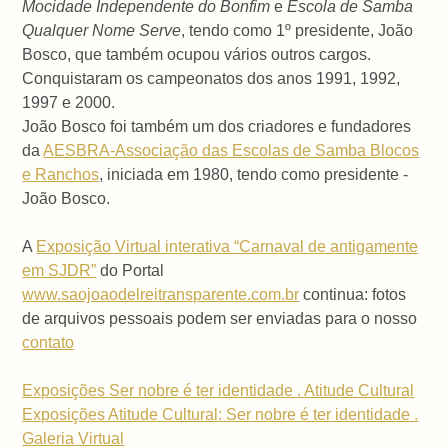
Mocidade Independente do Bonfim
e
Escola de Samba
Qualquer Nome Serve
, tendo como 1º presidente, João
Bosco, que também ocupou vários outros cargos.
Conquistaram os campeonatos dos anos 1991, 1992,
1997 e 2000.
João Bosco foi também um dos criadores e fundadores
da
AESBRA-Associação das Escolas de Samba Blocos
e Ranchos
, iniciada em 1980, tendo como presidente -
João Bosco.
A
Exposição Virtual interativa “Carnaval de antigamente
em SJDR”
do Portal
www.saojoaodelreitransparente.com.br
continua: fotos
de arquivos pessoais podem ser enviadas para o nosso
contato
Exposições Ser nobre é ter identidade . Atitude Cultural
Exposições Atitude Cultural: Ser nobre é ter identidade .
Galeria Virtual