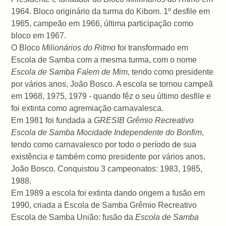
1964. Bloco originário da turma do Kibom. 1º desfile em
1965, campeão em 1966, última participação como
bloco em 1967.
O Bloco
Milionários do Ritmo
foi transformado em
Escola de Samba com a mesma turma, com o nome
Escola de Samba Falem de Mim
, tendo como presidente
por vários anos, João Bosco. A escola se tornou campeã
em 1968, 1975, 1979 - quando fêz o seu último desfile e
foi extinta como agremiação carnavalesca.
Em 1981 foi fundada a
GRESIB Grêmio Recreativo
Escola de Samba Mocidade Independente do Bonfim
,
tendo como carnavalesco por todo o período de sua
existência e também como presidente por vários anos,
João Bosco. Conquistou 3 campeonatos: 1983, 1985,
1988.
Em 1989 a escola foi extinta dando origem a fusão em
1990, criada a Escola de Samba Grêmio Recreativo
Escola de Samba União: fusão da
Escola de Samba