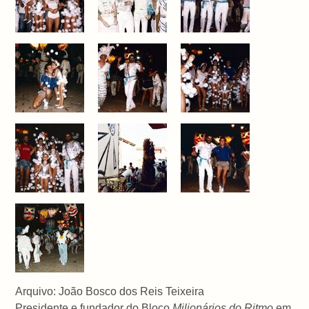
Arquivo: João Bosco dos Reis Teixeira
Presidente e fundador do Bloco
Milionários do Ritmo
em