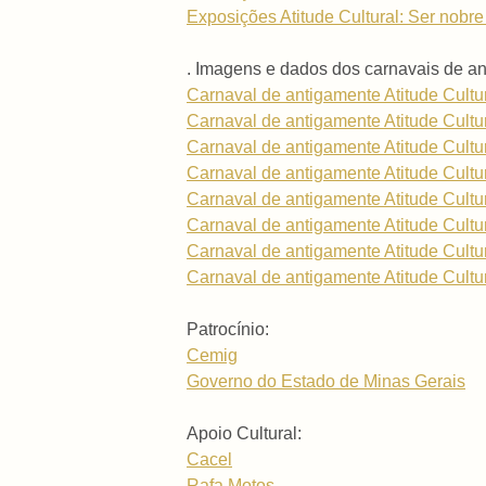
Exposições Atitude Cultural: Ser nobre é
. Imagens e dados dos carnavais de 
Carnaval de antigamente Atitude Cultu
Carnaval de antigamente Atitude Cultu
Carnaval de antigamente Atitude Cultu
Carnaval de antigamente Atitude Cultu
Carnaval de antigamente Atitude Cultu
Carnaval de antigamente Atitude Cultu
Carnaval de antigamente Atitude Cultu
Carnaval de antigamente Atitude Cultu
Patrocínio:
Cemig
Governo do Estado de Minas Gerais
Apoio Cultural:
Cacel
Rafa Motos