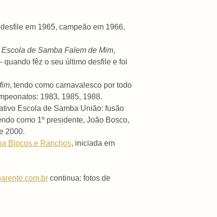
º desfile em 1965, campeão em 1966,
e
Escola de Samba Falem de Mim
,
quando fêz o seu último desfile e foi
fim
, tendo como carnavalesco por todo
ampeonatos: 1983, 1985, 1988.
ativo Escola de Samba União: fusão
tendo como 1º presidente, João Bosco,
e 2000.
a Blocos e Ranchos
, iniciada em
arente.com.br
continua: fotos de