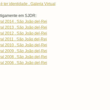
 ter identidade . Galeria Virtual
antigamente em SJDR:
ral 2014 . São João del-Rei
ral 2013 . São João del-Rei
ral 2012 . São João del-Rei
ral 2011 . São João del-Rei
ral 2010 . São João del-Rei
ral 2009 . São João del-Rei
ral 2008 . São João del-Rei
ral 2006 . São João del-Rei