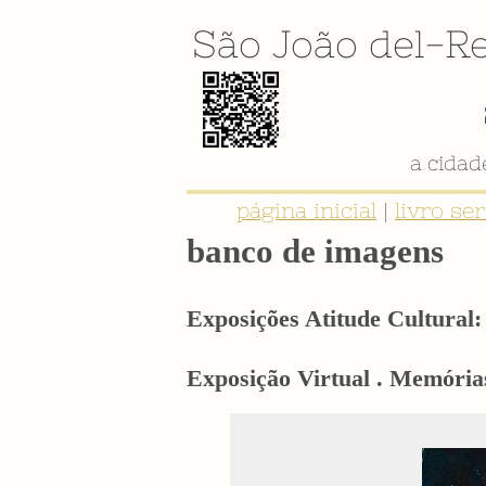
São João del-Re
página inicial
|
livro se
banco de imagens
Exposições Atitude Cultural: 
Exposição Virtual . Memórias