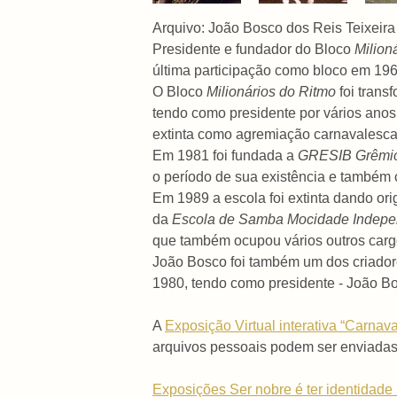
Arquivo: João Bosco dos Reis Teixeira
Presidente e fundador do Bloco
Milion
última participação como bloco em 196
O Bloco
Milionários do Ritmo
foi tran
tendo como presidente por vários anos,
extinta como agremiação carnavalesca
Em 1981 foi fundada a
GRESIB Grêmio
o período de sua existência e também
Em 1989 a escola foi extinta dando o
da
Escola de Samba Mocidade Indepe
que também ocupou vários outros car
João Bosco foi também um dos criador
1980, tendo como presidente - João B
A
Exposição Virtual interativa “Carna
arquivos pessoais podem ser enviada
Exposições Ser nobre é ter identidade .