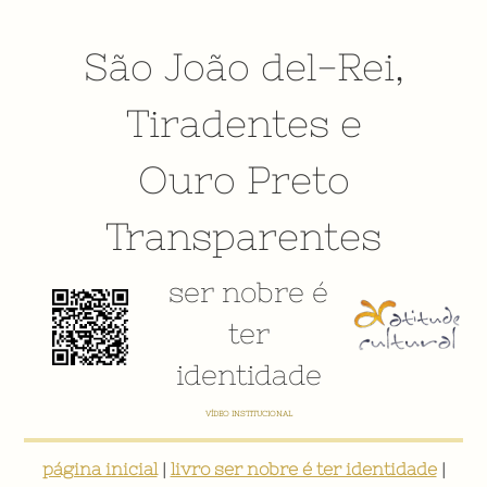
São João del-Rei
,
Tiradentes
e
Ouro Preto
Transparentes
ser nobre é
ter
identidade
VÍDEO INSTITUCIONAL
página inicial
|
livro ser nobre é ter identidade
|