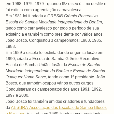
em 1968, 1975, 1979 - quando fêz o seu último desfile e
foi extinta como agremiação carnavalesca.
Em 1981 foi fundada a
GRESIB Grêmio Recreativo
Escola de Samba Mocidade Independente do Bonfim
,
tendo como carnavalesco por todo o período de sua
existência e também como presidente por vários anos,
João Bosco. Conquistou 3 campeonatos: 1983, 1985,
1988.
Em 1989 a escola foi extinta dando origem a fusão em
1990, criada a Escola de Samba Grêmio Recreativo
Escola de Samba União: fusão da
Escola de Samba
Mocidade Independente do Bonfim
e
Escola de Samba
Qualquer Nome Serve
, tendo como 1º presidente, João
Bosco, que também ocupou vários outros cargos.
Conquistaram os campeonatos dos anos 1991, 1992,
1997 e 2000.
João Bosco foi também um dos criadores e fundadores
da
AESBRA-Associação das Escolas de Samba Blocos
e Ranchos
, iniciada em 1980, tendo como presidente -