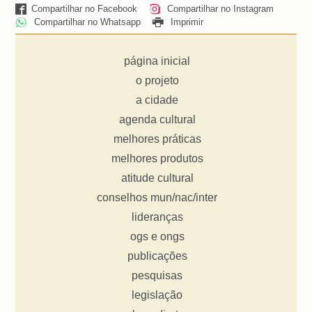
Compartilhar no Facebook
Compartilhar no Instagram
Compartilhar no Whatsapp
Imprimir
página inicial
o projeto
a cidade
agenda cultural
melhores práticas
melhores produtos
atitude cultural
conselhos mun/nac/inter
lideranças
ogs e ongs
publicações
pesquisas
legislação