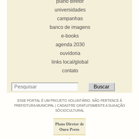
plano diretor
universidades
campanhas
banco de imagens
e-books
agenda 2030
ouvidoria
links local/global
contato
ESSE PORTAL É UM PROJETO VOLUNTÁRIO. NÃO PERTENCE À
PREFEITURA MUNICIPAL |
CADASTRE GRATUITAMENTE A SUA AÇÃO
SÓCIOCULTURAL