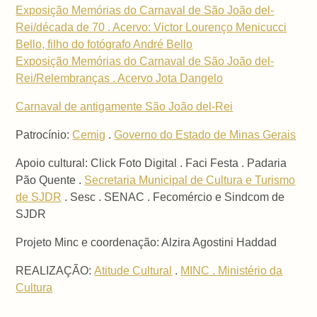
Exposição Memórias do Carnaval de São João del-
Rei/década de 70 . Acervo: Victor Lourenço Menicucci
Bello, filho do fotógrafo André Bello
Exposição Memórias do Carnaval de São João del-
Rei/Relembranças . Acervo Jota Dangelo
Carnaval de antigamente São João del-Rei
Patrocínio:
Cemig
.
Governo do Estado de Minas Gerais
Apoio cultural: Click Foto Digital . Faci Festa . Padaria
Pão Quente .
Secretaria Municipal de Cultura e Turismo
de SJDR
. Sesc . SENAC . Fecomércio e Sindcom de
SJDR
Projeto Minc e coordenação: Alzira Agostini Haddad
REALIZAÇÃO:
Atitude Cultural
.
MINC . Ministério da
Cultura