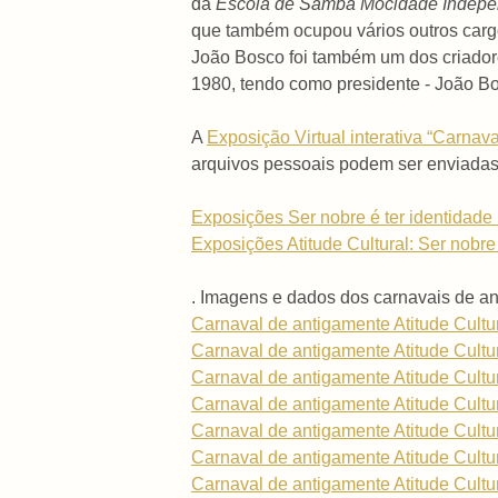
da
Escola de Samba Mocidade Indepe
que também ocupou vários outros car
João Bosco foi também um dos criador
1980, tendo como presidente - João B
A
Exposição Virtual interativa “Carna
arquivos pessoais podem ser enviada
Exposições Ser nobre é ter identidade .
Exposições Atitude Cultural: Ser nobre é
. Imagens e dados dos carnavais de 
Carnaval de antigamente Atitude Cultu
Carnaval de antigamente Atitude Cultu
Carnaval de antigamente Atitude Cultu
Carnaval de antigamente Atitude Cultu
Carnaval de antigamente Atitude Cultu
Carnaval de antigamente Atitude Cultu
Carnaval de antigamente Atitude Cultu