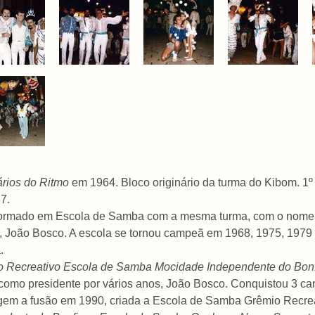
ários do Ritmo
em 1964. Bloco originário da turma do Kibom. 1
7.
sformado em Escola de Samba com a mesma turma, com o nom
 João Bosco. A escola se tornou campeã em 1968, 1975, 1979 - 
.
 Recreativo Escola de Samba Mocidade Independente do Bon
 como presidente por vários anos, João Bosco. Conquistou 3 c
rigem a fusão em 1990, criada a Escola de Samba Grêmio Recre