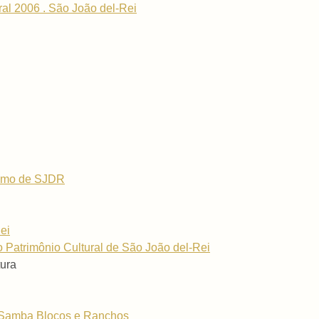
ral 2006 . São João del-Rei
rismo de SJDR
ei
 Patrimônio Cultural de São João del-Rei
ura
Samba Blocos e Ranchos