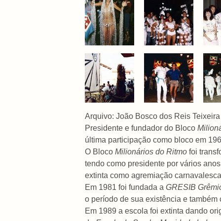
Arquivo: João Bosco dos Reis Teixeira
Presidente e fundador do Bloco
Milion
última participação como bloco em 196
O Bloco
Milionários do Ritmo
foi tran
tendo como presidente por vários anos,
extinta como agremiação carnavalesca
Em 1981 foi fundada a
GRESIB Grêmio
o período de sua existência e também
Em 1989 a escola foi extinta dando o