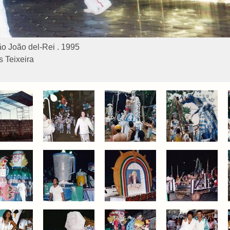
o João del-Rei . 1995
 Teixeira