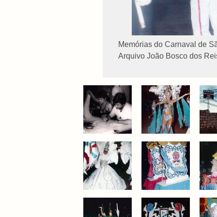
Memórias do Carnaval de Sã
Arquivo João Bosco dos Reis