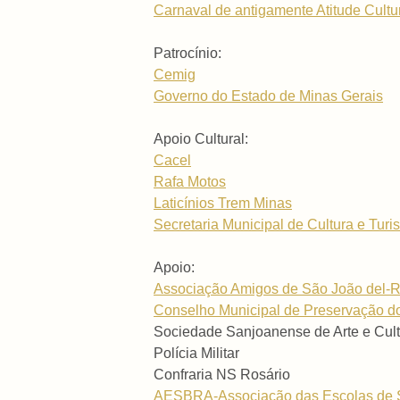
Carnaval de antigamente Atitude Cultu
Patrocínio:
Cemig
Governo do Estado de Minas Gerais
Apoio Cultural:
Cacel
Rafa Motos
Laticínios Trem Minas
Secretaria Municipal de Cultura e Tu
Apoio:
Associação Amigos de São João del-R
Conselho Municipal de Preservação do
Sociedade Sanjoanense de Arte e Cult
Polícia Militar
Confraria NS Rosário
AESBRA-Associação das Escolas de 