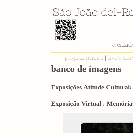
São João del-Re
página inicial
|
livro se
banco de imagens
Exposições Atitude Cultural: 
Exposição Virtual . Memórias