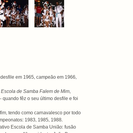
º desfile em 1965, campeão em 1966,
e
Escola de Samba Falem de Mim
,
quando fêz o seu último desfile e foi
fim
, tendo como carnavalesco por todo
ampeonatos: 1983, 1985, 1988.
ativo Escola de Samba União: fusão