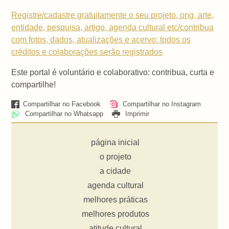
Registre/cadastre gratuitamente o seu projeto, ong, arte,
entidade, pesquisa, artigo, agenda cultural etc/contribua
com fotos, dados, atualizações e acervo: todos os
créditos e colaborações serão registrados
Este portal é voluntário e colaborativo: contribua, curta e
compartilhe!
Compartilhar no Facebook
Compartilhar no Instagram
Compartilhar no Whatsapp
Imprimir
página inicial
o projeto
a cidade
agenda cultural
melhores práticas
melhores produtos
atitude cultural