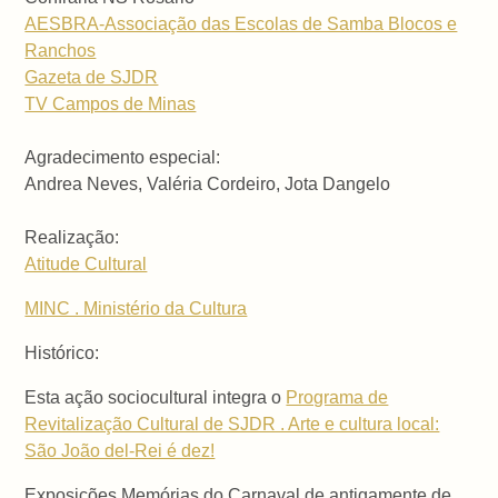
AESBRA-Associação das Escolas de Samba Blocos e
Ranchos
Gazeta de SJDR
TV Campos de Minas
Agradecimento especial:
Andrea Neves, Valéria Cordeiro, Jota Dangelo
Realização:
Atitude Cultural
MINC . Ministério da Cultura
Histórico:
Esta ação sociocultural integra o
Programa de
Revitalização Cultural de SJDR . Arte e cultura local:
São João del-Rei é dez!
Exposições Memórias do Carnaval de antigamente de