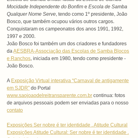
Mocidade Independente do Bonfim
e
Escola de Samba
Qualquer Nome Serve
, tendo como 1º presidente, João
Bosco, que também ocupou vários outros cargos.
Conquistaram os campeonatos dos anos 1991, 1992,
1997 e 2000.
João Bosco foi também um dos criadores e fundadores
da
AESBRA-Associação das Escolas de Samba Blocos
e Ranchos
, iniciada em 1980, tendo como presidente -
João Bosco.
A
Exposição Virtual interativa “Carnaval de antigamente
em SJDR”
do Portal
www.saojoaodelreitransparente.com.br
continua: fotos
de arquivos pessoais podem ser enviadas para o nosso
contato
Exposições Ser nobre é ter identidade . Atitude Cultural
Exposições Atitude Cultural: Ser nobre é ter identidade .