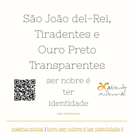
São João del-Rei
,
Tiradentes
e
Ouro Preto
Transparentes
ser nobre é
ter
identidade
VÍDEO INSTITUCIONAL
página inicial
|
livro ser nobre é ter identidade
|