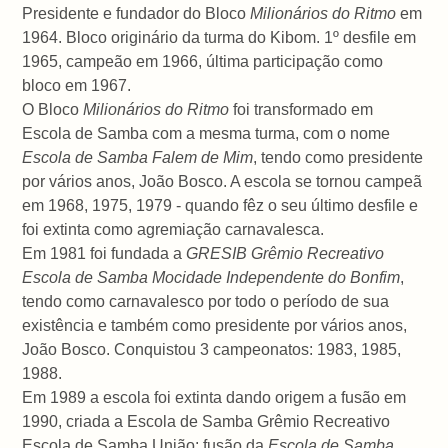
Presidente e fundador do Bloco
Milionários do Ritmo
em
1964. Bloco originário da turma do Kibom. 1º desfile em
1965, campeão em 1966, última participação como
bloco em 1967.
O Bloco
Milionários do Ritmo
foi transformado em
Escola de Samba com a mesma turma, com o nome
Escola de Samba Falem de Mim
, tendo como presidente
por vários anos, João Bosco. A escola se tornou campeã
em 1968, 1975, 1979 - quando fêz o seu último desfile e
foi extinta como agremiação carnavalesca.
Em 1981 foi fundada a
GRESIB Grêmio Recreativo
Escola de Samba Mocidade Independente do Bonfim
,
tendo como carnavalesco por todo o período de sua
existência e também como presidente por vários anos,
João Bosco. Conquistou 3 campeonatos: 1983, 1985,
1988.
Em 1989 a escola foi extinta dando origem a fusão em
1990, criada a Escola de Samba Grêmio Recreativo
Escola de Samba União: fusão da
Escola de Samba