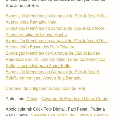
São João del-Rei:
Exposição Memórias do Carnaval de São João del-Rei .
Acervo João Ramalho Neto
Exposição Memórias do carnaval de São João del-Rei .
Acervo Família de Cenyra Rocha
Exposição Memórias do carnaval de São João del-Rei .
Acervo João Bosco dos Reis Teixeira
Exposição Memórias do Carnaval de São João del-
Rei/década de 70 . Acervo: Victor Lourenço Menicucci
Bello, filho do fotógrafo André Bello
Exposição Memórias do Carnaval de São João del-
Rei/Relembranças . Acervo Jota Dangelo
Carnaval de antigamente São João del-Rei
Patrocínio:
Cemig
.
Governo do Estado de Minas Gerais
Apoio cultural: Click Foto Digital . Faci Festa . Padaria
Pão Quente .
Secretaria Municipal de Cultura e Turismo