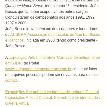
Mocidade Independente do Bonfim
e
Escola de Samba
Qualquer Nome Serve
, tendo como 1º presidente, João
Bosco, que também ocupou vários outros cargos.
Conquistaram os campeonatos dos anos 1991, 1992,
1997 e 2000.
João Bosco foi também um dos criadores e fundadores
da
AESBRA-Associação das Escolas de Samba Blocos
e Ranchos
, iniciada em 1980, tendo como presidente -
João Bosco.
A
Exposição Virtual interativa “Carnaval de antigamente
em SJDR”
do Portal
www.saojoaodelreitransparente.com.br
continua: fotos
de arquivos pessoais podem ser enviadas para o nosso
contato
Exposições Ser nobre é ter identidade . Atitude Cultural
Exposições Atitude Cultural: Ser nobre é ter identidade .
Galeria Virtual