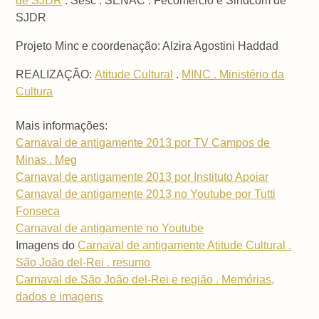
de SJDR
. Sesc . SENAC . Fecomércio e Sindcom de
SJDR
Projeto Minc e coordenação: Alzira Agostini Haddad
REALIZAÇÃO:
Atitude Cultural
.
MINC . Ministério da
Cultura
Mais informações:
Carnaval de antigamente 2013 por TV Campos de
Minas . Meg
Carnaval de antigamente 2013 por Instituto Apoiar
Carnaval de antigamente 2013 no Youtube por Tutti
Fonseca
Carnaval de antigamente no Youtube
Imagens do
Carnaval de antigamente Atitude Cultural .
São João del-Rei . resumo
Carnaval de São João del-Rei e região . Memórias,
dados e imagens