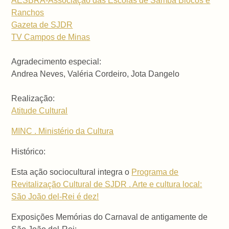
AESBRA-Associação das Escolas de Samba Blocos e
Ranchos
Gazeta de SJDR
TV Campos de Minas
Agradecimento especial:
Andrea Neves, Valéria Cordeiro, Jota Dangelo
Realização:
Atitude Cultural
MINC . Ministério da Cultura
Histórico:
Esta ação sociocultural integra o
Programa de
Revitalização Cultural de SJDR . Arte e cultura local:
São João del-Rei é dez!
Exposições Memórias do Carnaval de antigamente de