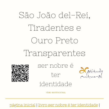
São João del-Rei
,
Tiradentes
e
Ouro Preto
Transparentes
ser nobre é
ter
identidade
VÍDEO INSTITUCIONAL
página inicial
|
livro ser nobre é ter identidade
|