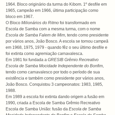
1964. Bloco originário da turma do Kibom. 1º desfile em
1965, campeão em 1966, última participação como
bloco em 1967.
O Bloco
Milionários do Ritmo
foi transformado em
Escola de Samba com a mesma turma, com o nome
Escola de Samba Falem de Mim
, tendo como presidente
por vários anos, João Bosco. A escola se tornou campeã
em 1968, 1975, 1979 - quando fêz o seu último desfile e
foi extinta como agremiação carnavalesca.
Em 1981 foi fundada a
GRESIB Grêmio Recreativo
Escola de Samba Mocidade Independente do Bonfim
,
tendo como carnavalesco por todo o período de sua
existência e também como presidente por vários anos,
João Bosco. Conquistou 3 campeonatos: 1983, 1985,
1988.
Em 1989 a escola foi extinta dando origem a fusão em
1990, criada a Escola de Samba Grêmio Recreativo
Escola de Samba União: fusão da
Escola de Samba