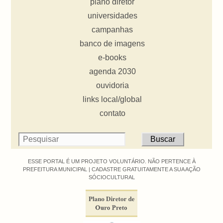
plano diretor
universidades
campanhas
banco de imagens
e-books
agenda 2030
ouvidoria
links local/global
contato
ESSE PORTAL É UM PROJETO VOLUNTÁRIO. NÃO PERTENCE À
PREFEITURA MUNICIPAL |
CADASTRE GRATUITAMENTE A SUA AÇÃO
SÓCIOCULTURAL