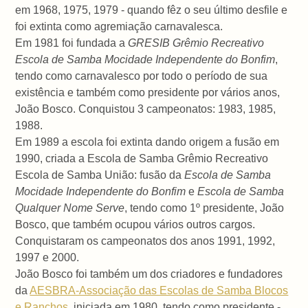
em 1968, 1975, 1979 - quando fêz o seu último desfile e
foi extinta como agremiação carnavalesca.
Em 1981 foi fundada a
GRESIB Grêmio Recreativo
Escola de Samba Mocidade Independente do Bonfim
,
tendo como carnavalesco por todo o período de sua
existência e também como presidente por vários anos,
João Bosco. Conquistou 3 campeonatos: 1983, 1985,
1988.
Em 1989 a escola foi extinta dando origem a fusão em
1990, criada a Escola de Samba Grêmio Recreativo
Escola de Samba União: fusão da
Escola de Samba
Mocidade Independente do Bonfim
e
Escola de Samba
Qualquer Nome Serve
, tendo como 1º presidente, João
Bosco, que também ocupou vários outros cargos.
Conquistaram os campeonatos dos anos 1991, 1992,
1997 e 2000.
João Bosco foi também um dos criadores e fundadores
da
AESBRA-Associação das Escolas de Samba Blocos
e Ranchos
, iniciada em 1980, tendo como presidente -