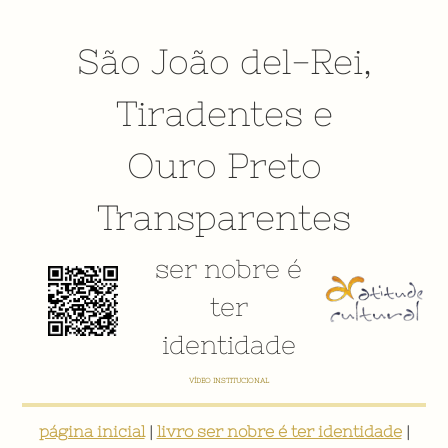
São João del-Rei
,
Tiradentes
e
Ouro Preto
Transparentes
ser nobre é
ter
identidade
VÍDEO INSTITUCIONAL
página inicial
|
livro ser nobre é ter identidade
|