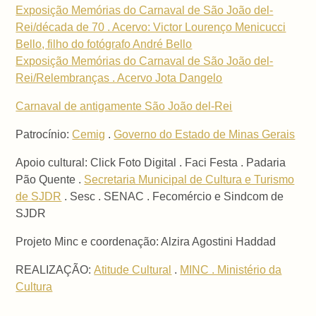
Exposição Memórias do Carnaval de São João del-
Rei/década de 70 . Acervo: Victor Lourenço Menicucci
Bello, filho do fotógrafo André Bello
Exposição Memórias do Carnaval de São João del-
Rei/Relembranças . Acervo Jota Dangelo
Carnaval de antigamente São João del-Rei
Patrocínio:
Cemig
.
Governo do Estado de Minas Gerais
Apoio cultural: Click Foto Digital . Faci Festa . Padaria
Pão Quente .
Secretaria Municipal de Cultura e Turismo
de SJDR
. Sesc . SENAC . Fecomércio e Sindcom de
SJDR
Projeto Minc e coordenação: Alzira Agostini Haddad
REALIZAÇÃO:
Atitude Cultural
.
MINC . Ministério da
Cultura