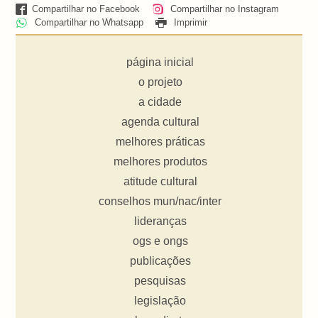
Compartilhar no Facebook
Compartilhar no Instagram
Compartilhar no Whatsapp
Imprimir
página inicial
o projeto
a cidade
agenda cultural
melhores práticas
melhores produtos
atitude cultural
conselhos mun/nac/inter
lideranças
ogs e ongs
publicações
pesquisas
legislação