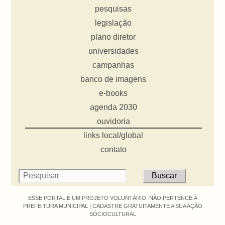
pesquisas
legislação
plano diretor
universidades
campanhas
banco de imagens
e-books
agenda 2030
ouvidoria
links local/global
contato
ESSE PORTAL É UM PROJETO VOLUNTÁRIO. NÃO PERTENCE À
PREFEITURA MUNICIPAL |
CADASTRE GRATUITAMENTE A SUA AÇÃO
SÓCIOCULTURAL