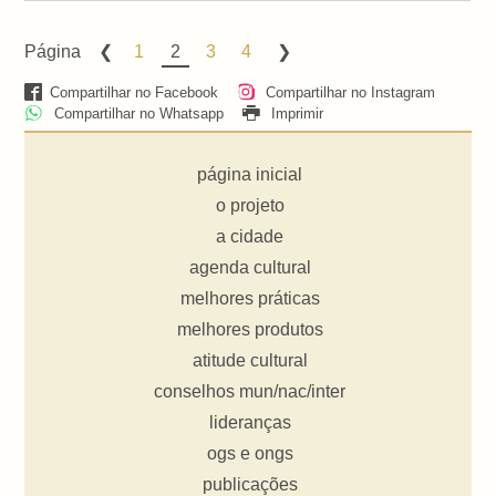
Página
1
2
3
4
Compartilhar no Facebook
Compartilhar no Instagram
Compartilhar no Whatsapp
Imprimir
página inicial
o projeto
a cidade
agenda cultural
melhores práticas
melhores produtos
atitude cultural
conselhos mun/nac/inter
lideranças
ogs e ongs
publicações