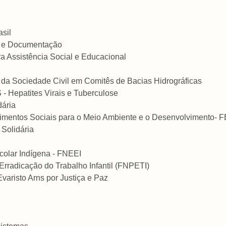
sil
a e Documentação
 Assistência Social e Educacional
 Sociedade Civil em Comitês de Bacias Hidrográficas
- Hepatites Virais e Tuberculose
ária
imentos Sociais para o Meio Ambiente e o Desenvolvimento-
Solidária
olar Indígena - FNEEI
rradicação do Trabalho Infantil (FNPETI)
varisto Arns por Justiça e Paz