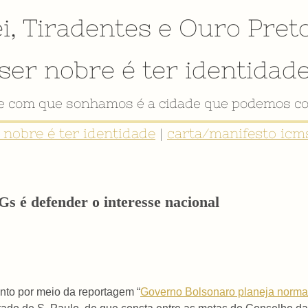
i
,
Tiradentes
e
Ouro Pret
ser nobre é ter identidad
de com que sonhamos é a cidade que podemos co
r nobre é ter identidade
|
carta/manifesto icms
s é defender o interesse nacional
nto por meio da reportagem “
Governo Bolsonaro planeja norma