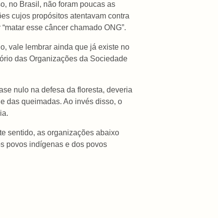
o, no Brasil, não foram poucas as
ões cujos propósitos atentavam contra
r “matar esse câncer chamado ONG”.
 vale lembrar ainda que já existe no
atório das Organizações da Sociedade
se nulo na defesa da floresta, deveria
e das queimadas. Ao invés disso, o
ia.
te sentido, as organizações abaixo
dos povos indígenas e dos povos