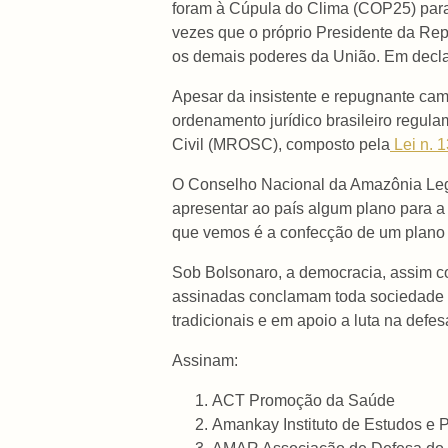
foram à Cúpula do Clima (COP25) para 
vezes que o próprio Presidente da Rep
os demais poderes da União. Em decla
Apesar da insistente e repugnante cam
ordenamento jurídico brasileiro regul
Civil (MROSC), composto pela
Lei n. 
O Conselho Nacional da Amazônia Legal
apresentar ao país algum plano para a
que vemos é a confecção de um plano p
Sob Bolsonaro, a democracia, assim co
assinadas conclamam toda sociedade br
tradicionais e em apoio a luta na defe
Assinam:
ACT Promoção da Saúde
Amankay Instituto de Estudos e 