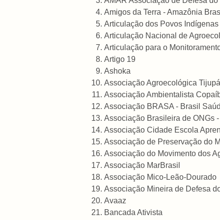
AMAR Associação de Defesa do 
Amigos da Terra - Amazônia Brasi
Articulação dos Povos Indígenas 
Articulação Nacional de Agroeco
Articulação para o Monitorament
Artigo 19
Ashoka
Associação Agroecológica Tijup
Associação Ambientalista Copaí
Associação BRASA - Brasil Saú
Associação Brasileira de ONGs 
Associação Cidade Escola Apren
Associação de Preservação do 
Associação do Movimento dos Ag
Associação MarBrasil
Associação Mico-Leão-Dourado
Associação Mineira de Defesa d
Avaaz
Bancada Ativista