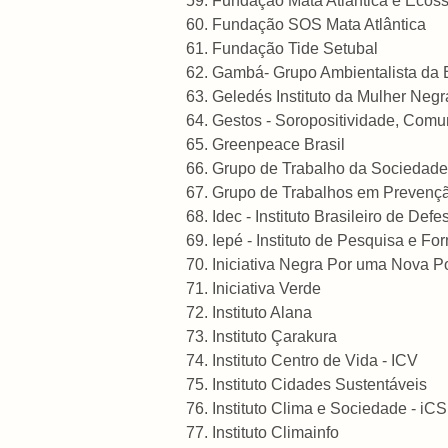
Fundação Mata Atlântica e Ecos
Fundação SOS Mata Atlântica
Fundação Tide Setubal
Gambá- Grupo Ambientalista da 
Geledés Instituto da Mulher Negr
Gestos - Soropositividade, Com
Greenpeace Brasil
Grupo de Trabalho da Sociedade
Grupo de Trabalhos em Prevençã
Idec - Instituto Brasileiro de De
Iepé - Instituto de Pesquisa e F
Iniciativa Negra Por uma Nova Po
Iniciativa Verde
Instituto Alana
Instituto Çarakura
Instituto Centro de Vida - ICV
Instituto Cidades Sustentáveis
Instituto Clima e Sociedade - iCS
Instituto Climainfo