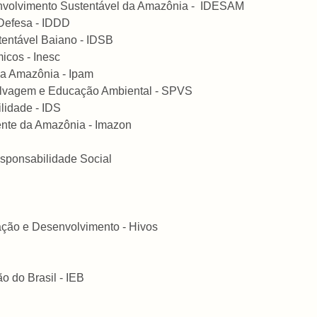
envolvimento Sustentável da Amazônia - IDESAM
 Defesa - IDDD
tentável Baiano - IDSB
icos - Inesc
da Amazônia - Ipam
Selvagem e Educação Ambiental - SPVS
ilidade - IDS
ente da Amazônia - Imazon
esponsabilidade Social
ação e Desenvolvimento - Hivos
ão do Brasil - IEB