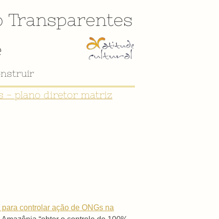
o
Transparentes
e
nstruir
 - plano diretor matriz
 para controlar ação de ONGs na