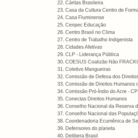
Cáritas Brasileira
Casa da Cultura Centro de Forma
Casa Fluminense
Cenpec Educação
Centro Brasil no Clima
Centro de Trabalho Indigenista
Cidades Afetivas
CLP - Liderança Pública
COESUS Coalizão Não FRACKIN
Coletivo Mangueiras
Comissão de Defesa dos Direito
Comissão de Direitos H
Comissão Pró-Índio do Acre - CP
Conectas Direitos Humanos
Conselho Nacional da Reserva da
Conselho Nacional das Populaçõe
Coordenadoria Ecumênica de Se
Defensores do planeta
Delibera Brasil