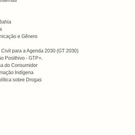
sistemas
Bahia
a
unicação e Gênero
 Civil para a Agenda 2030 (GT 2030)
o Posithivo - GTP+.
fesa do Consumidor
ormação Indígena
lítica sobre Drogas