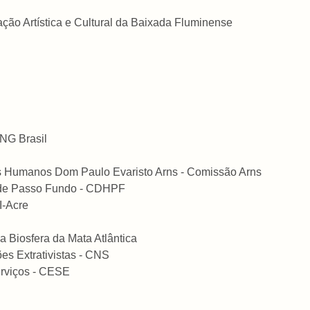
ção Artística e Cultural da Baixada Fluminense
G Brasil
s Humanos Dom Paulo Evaristo Arns - Comissão Arns
umanos de Passo Fundo - CDHPF
I-Acre
 Biosfera da Mata Atlântica
s Extrativistas - CNS
rviços - CESE