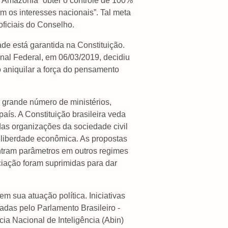
a Amazônia “obter o controle de 100%
 os interesses nacionais”. Tal meta
ficiais do Conselho.
ade está garantida na Constituição.
bunal Federal, em 06/03/2019, decidiu
o aniquilar a força do pensamento
 grande número de ministérios,
ís. A Constituição brasileira veda
as organizações da sociedade civil
a liberdade econômica. As propostas
ntram parâmetros em outros regimes
ciação foram suprimidas para dar
 sua atuação política. Iniciativas
adas pelo Parlamento Brasileiro -
 Nacional de Inteligência (Abin)