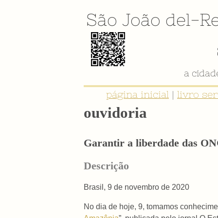
São João del-Re
a cida
página inicial
|
livro se
ouvidoria
Garantir a liberdade das ONG
Descrição
Brasil, 9 de novembro de 2020
No dia de hoje, 9, tomamos conhecime