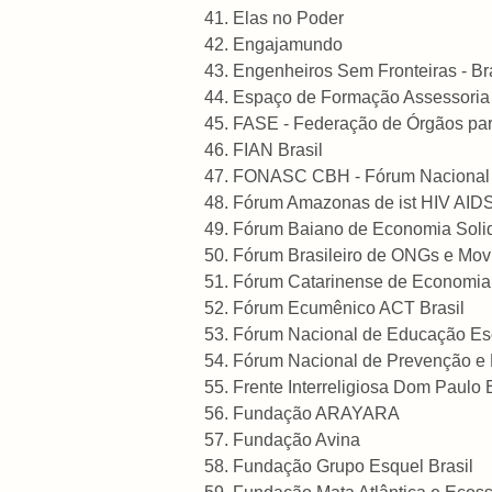
Elas no Poder
Engajamundo
Engenheiros Sem Fronteiras - Bra
Espaço de Formação Assessori
FASE - Federação de Órgãos para
FIAN Brasil
FONASC CBH - Fórum Nacional da
Fórum Amazonas de ist HIV AIDS 
Fórum Baiano de Economia Solid
Fórum Brasileiro de ONGs e Mov
Fórum Catarinense de Economia 
Fórum Ecumênico ACT Brasil
Fórum Nacional de Educação Esc
Fórum Nacional de Prevenção e E
Frente Interreligiosa Dom Paulo E
Fundação ARAYARA
Fundação Avina
Fundação Grupo Esquel Brasil