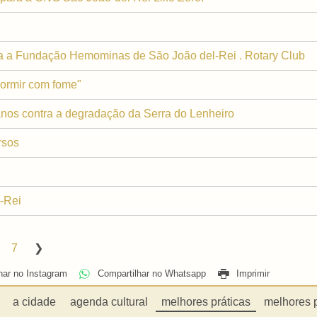
 a Fundação Hemominas de São João del-Rei . Rotary Club
ormir com fome"
anos contra a degradação da Serra do Lenheiro
rsos
-Rei
7
har no Instagram
Compartilhar no Whatsapp
Imprimir
a cidade
agenda cultural
melhores práticas
melhores 