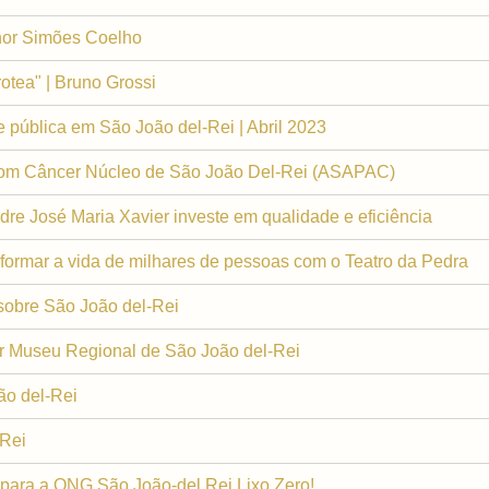
nor Simões Coelho
otea" | Bruno Grossi
pública em São João del-Rei | Abril 2023
com Câncer Núcleo de São João Del-Rei (ASAPAC)
re José Maria Xavier investe em qualidade e eficiência
formar a vida de milhares de pessoas com o Teatro da Pedra
 sobre São João del-Rei
r Museu Regional de São João del-Rei
ão del-Rei
 Rei
ara a ONG São João-del Rei Lixo Zero!