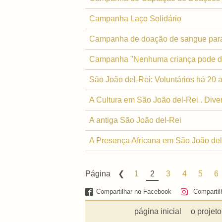
Campanha Laço Solidário
Campanha de doação de sangue para
Campanha "Nenhuma criança pode d
São João del-Rei: Voluntários há 20 
A Cultura em São João del-Rei . Dive
A antiga São João del-Rei
A Presença Africana em São João del
Página
1
2
3
4
5
6
Compartilhar no Facebook
Compartil
página inicial
o projeto