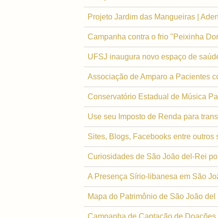
Projeto Jardim das Mangueiras | Ade
Campanha contra o frio "Peixinha Dor
UFSJ inaugura novo espaço de saúde 
Associação de Amparo a Pacientes 
Conservatório Estadual de Música Pad
Use seu Imposto de Renda para trans
Sites, Blogs, Facebooks entre outros
Curiosidades de São João del-Rei po
A Presença Sírio-libanesa em São Jo
Mapa do Patrimônio de São João del
Campanha de Captação de Doações p