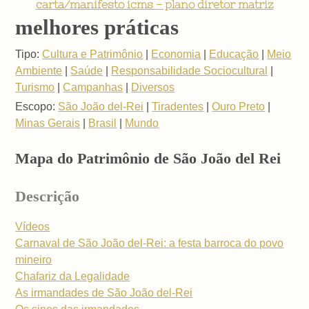
carta/manifesto icms - plano diretor matriz
melhores práticas
Tipo:
Cultura e Patrimônio
|
Economia
|
Educação
|
Meio
Ambiente
|
Saúde
|
Responsabilidade Sociocultural
|
Turismo
|
Campanhas
|
Diversos
Escopo:
São João del-Rei
|
Tiradentes
|
Ouro Preto
|
Minas Gerais
|
Brasil
|
Mundo
Mapa do Patrimônio de São João del Rei
Descrição
Vídeos
Carnaval de São João del-Rei: a festa barroca do povo
mineiro
Chafariz da Legalidade
As irmandades de São João del-Rei