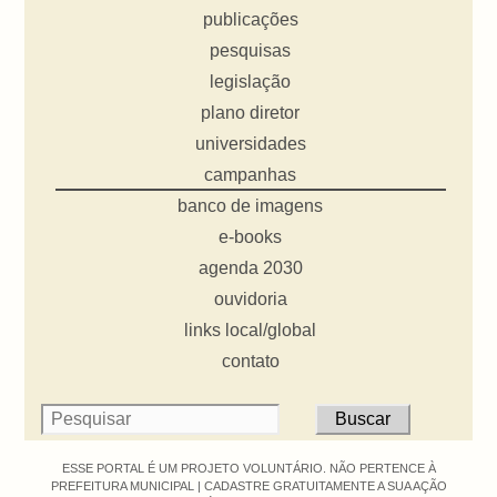
publicações
pesquisas
legislação
plano diretor
universidades
campanhas
banco de imagens
e-books
agenda 2030
ouvidoria
links local/global
contato
ESSE PORTAL É UM PROJETO VOLUNTÁRIO. NÃO PERTENCE À
PREFEITURA MUNICIPAL |
CADASTRE GRATUITAMENTE A SUA AÇÃO