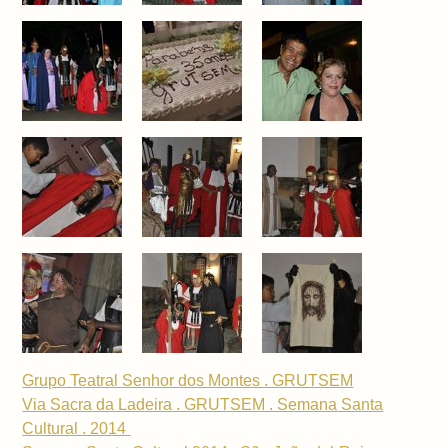
Grupo Teatral Senhor dos Montes . GRUTSEM
Via Sacra da Ladeira . GRUTSEM . Semana Santa
Cultural . 2014