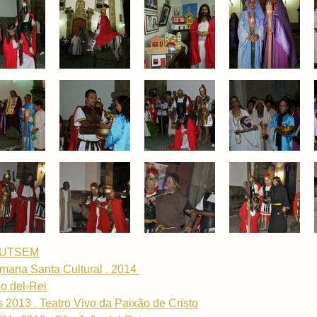
GRUTSEM
mana Santa Cultural . 2014
o del-Rei
2013 . Teatro Vivo da Paixão de Cristo