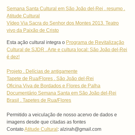
Semana Santa Cultural em São João del-Rei . resumo .
Atitude Cultural
Vídeo Via Sacra do Senhor dos Montes 2013. Teatro
vivo da Paixão de Cristo
Esta ação cultural integra o
Programa de Revitalização
Cultural de SJDR . Arte e cultura local: São João del-Rei
é dez!
Projeto . Delícias de antigamente
Tapete de Rua/Flores . São João del-Rei
Oficina Viva de Bordados e Flores de Palha
Documentário Semana Santa em São João del-Rei
Brasil . Tapetes de Rua/Flores
Permitido a veiculação de nosso acervo de dados e
imagens desde que citadas as fontes
Contato
Atitude Cultural
: alzirah@gmail.com