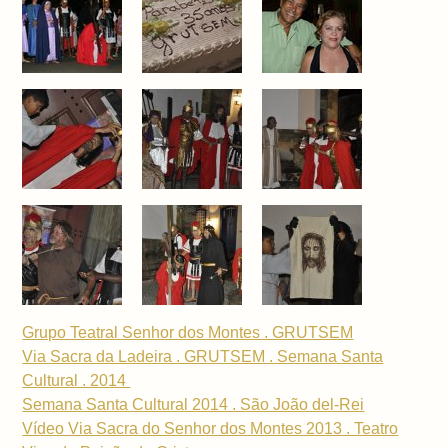
Grupo Teatral Senhor dos Montes . GRUTSEM
Via Sacra da Ladeira . GRUTSEM . Semana Santa
Cultural . 2014
Semana Santa Cultural 2014 . São João del-Rei
Vídeo Via Sacra do Senhor dos Montes 2013 . Teatro