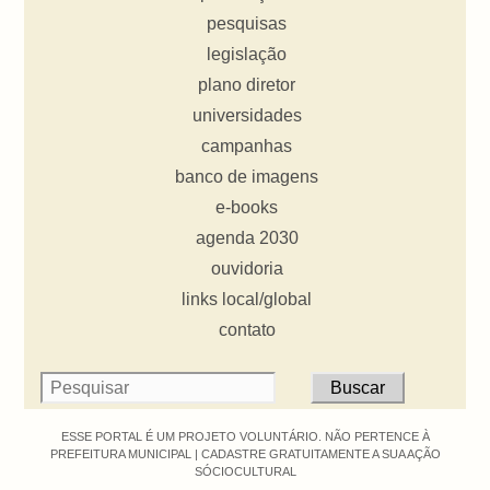
pesquisas
legislação
plano diretor
universidades
campanhas
banco de imagens
e-books
agenda 2030
ouvidoria
links local/global
contato
ESSE PORTAL É UM PROJETO VOLUNTÁRIO. NÃO PERTENCE À
PREFEITURA MUNICIPAL |
CADASTRE GRATUITAMENTE A SUA AÇÃO
SÓCIOCULTURAL