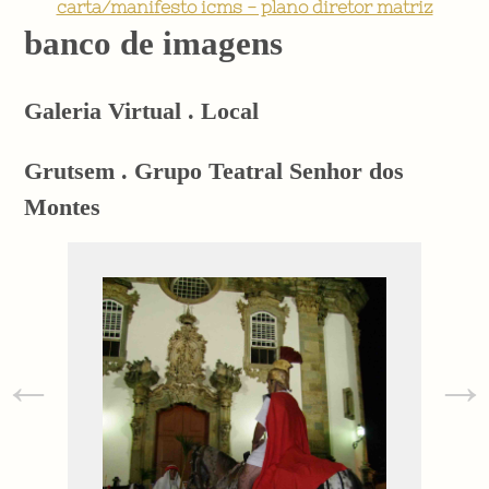
carta/manifesto icms - plano diretor matriz
banco de imagens
Galeria Virtual . Local
Grutsem . Grupo Teatral Senhor dos
Montes
←
→