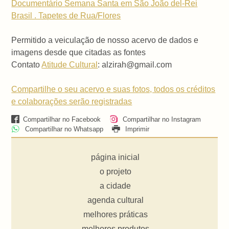
Documentário Semana Santa em São João del-Rei
Brasil . Tapetes de Rua/Flores
Permitido a veiculação de nosso acervo de dados e
imagens desde que citadas as fontes
Contato
Atitude Cultural
: alzirah@gmail.com
Compartilhe o seu acervo e suas fotos, todos os créditos
e colaborações serão registradas
Compartilhar no Facebook
Compartilhar no Instagram
Compartilhar no Whatsapp
Imprimir
página inicial
o projeto
a cidade
agenda cultural
melhores práticas
melhores produtos