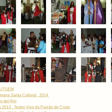
GRUTSEM
mana Santa Cultural . 2014
o del-Rei
2013 . Teatro Vivo da Paixão de Cristo