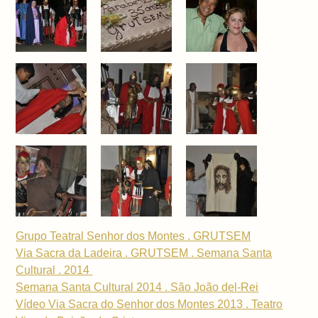
Grupo Teatral Senhor dos Montes . GRUTSEM
Via Sacra da Ladeira . GRUTSEM . Semana Santa
Cultural . 2014
Semana Santa Cultural 2014 . São João del-Rei
Vídeo Via Sacra do Senhor dos Montes 2013 . Teatro