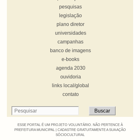
pesquisas
legislação
plano diretor
universidades
campanhas
banco de imagens
e-books
agenda 2030
ouvidoria
links local/global
contato
ESSE PORTAL É UM PROJETO VOLUNTÁRIO. NÃO PERTENCE À
PREFEITURA MUNICIPAL |
CADASTRE GRATUITAMENTE A SUA AÇÃO
SÓCIOCULTURAL