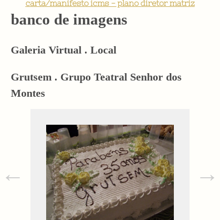
carta/manifesto icms - plano diretor matriz
banco de imagens
Galeria Virtual . Local
Grutsem . Grupo Teatral Senhor dos
Montes
←
→