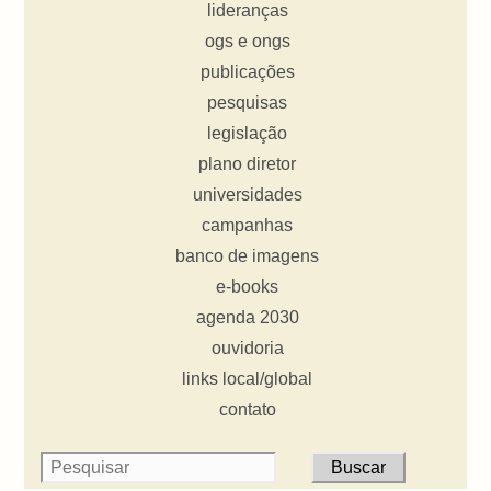
lideranças
ogs e ongs
publicações
pesquisas
legislação
plano diretor
universidades
campanhas
banco de imagens
e-books
agenda 2030
ouvidoria
links local/global
contato