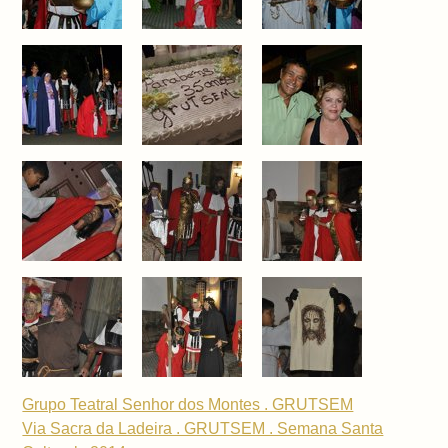
Grupo Teatral Senhor dos Montes . GRUTSEM
Via Sacra da Ladeira . GRUTSEM . Semana Santa