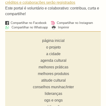
créditos e colaborações serão registrados
Este portal é voluntário e colaborativo: contribua, curta e
compartilhe!
Compartilhar no Facebook
Compartilhar no Instagram
Compartilhar no Whatsapp
Imprimir
página inicial
o projeto
a cidade
agenda cultural
melhores práticas
melhores produtos
atitude cultural
conselhos mun/nac/inter
lideranças
ogs e ongs