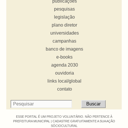
publicações
pesquisas
legislação
plano diretor
universidades
campanhas
banco de imagens
e-books
agenda 2030
ouvidoria
links local/global
contato
ESSE PORTAL É UM PROJETO VOLUNTÁRIO. NÃO PERTENCE À
PREFEITURA MUNICIPAL |
CADASTRE GRATUITAMENTE A SUA AÇÃO
SÓCIOCULTURAL