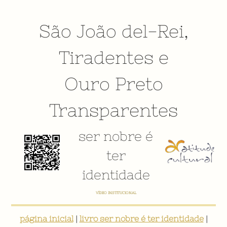
São João del-Rei
,
Tiradentes
e
Ouro Preto
Transparentes
ser nobre é
ter
identidade
VÍDEO INSTITUCIONAL
página inicial
|
livro ser nobre é ter identidade
|