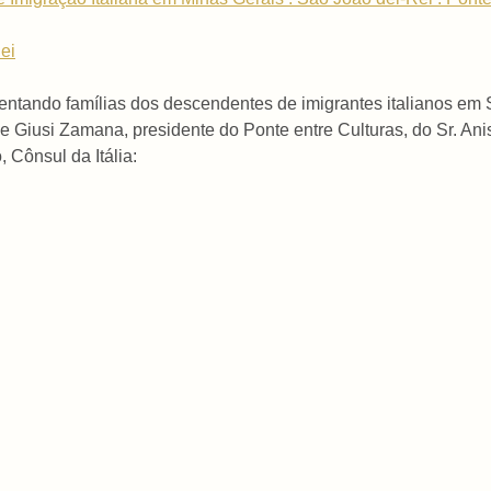
ei
tando famílias dos descendentes de imigrantes italianos em 
iusi Zamana, presidente do Ponte entre Culturas, do Sr. Anisio
 Cônsul da Itália: