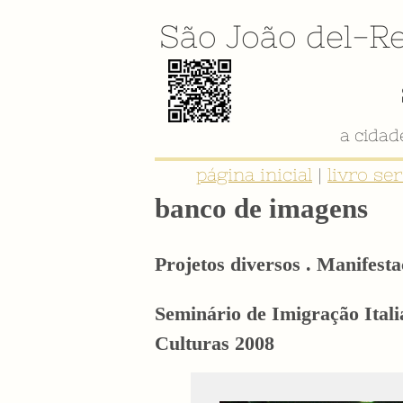
São João del-Re
página inicial
|
livro se
banco de imagens
Projetos diversos . Manifesta
Seminário de Imigração Ital
Culturas 2008