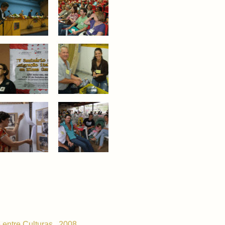
 entre Culturas . 2008