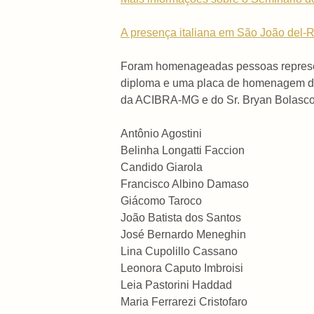
A presença italiana em São João del-R
Foram homenageadas pessoas represen
diploma e uma placa de homenagem de G
da ACIBRA-MG e do Sr. Bryan Bolasco,
Antônio Agostini
Belinha Longatti Faccion
Candido Giarola
Francisco Albino Damaso
Giácomo Taroco
João Batista dos Santos
José Bernardo Meneghin
Lina Cupolillo Cassano
Leonora Caputo Imbroisi
Leia Pastorini Haddad
Maria Ferrarezi Cristofaro