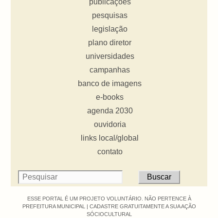
publicações
pesquisas
legislação
plano diretor
universidades
campanhas
banco de imagens
e-books
agenda 2030
ouvidoria
links local/global
contato
ESSE PORTAL É UM PROJETO VOLUNTÁRIO. NÃO PERTENCE À
PREFEITURA MUNICIPAL |
CADASTRE GRATUITAMENTE A SUA AÇÃO
SÓCIOCULTURAL