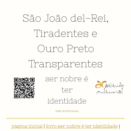
São João del-Rei
,
Tiradentes
e
Ouro Preto
Transparentes
ser nobre é
ter
identidade
VÍDEO INSTITUCIONAL
página inicial
|
livro ser nobre é ter identidade
|