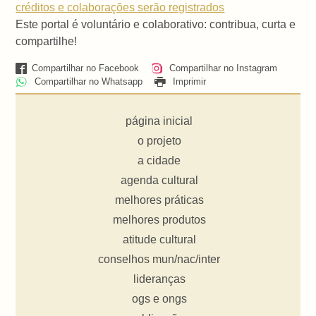
créditos e colaborações serão registrados
Este portal é voluntário e colaborativo: contribua, curta e
compartilhe!
Compartilhar no Facebook
Compartilhar no Instagram
Compartilhar no Whatsapp
Imprimir
página inicial
o projeto
a cidade
agenda cultural
melhores práticas
melhores produtos
atitude cultural
conselhos mun/nac/inter
lideranças
ogs e ongs