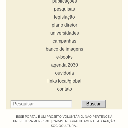
publicações
pesquisas
legislação
plano diretor
universidades
campanhas
banco de imagens
e-books
agenda 2030
ouvidoria
links local/global
contato
ESSE PORTAL É UM PROJETO VOLUNTÁRIO. NÃO PERTENCE À
PREFEITURA MUNICIPAL |
CADASTRE GRATUITAMENTE A SUA AÇÃO
SÓCIOCULTURAL