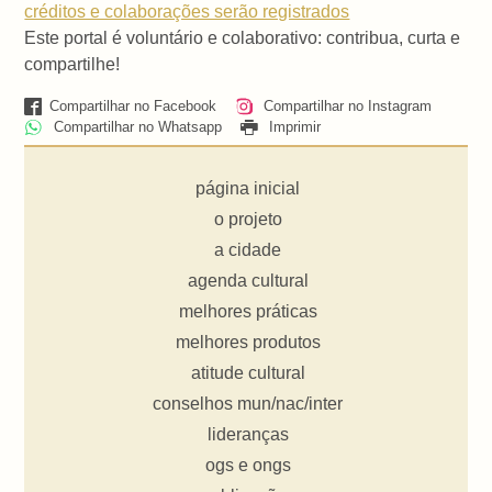
créditos e colaborações serão registrados
Este portal é voluntário e colaborativo: contribua, curta e
compartilhe!
Compartilhar no Facebook
Compartilhar no Instagram
Compartilhar no Whatsapp
Imprimir
página inicial
o projeto
a cidade
agenda cultural
melhores práticas
melhores produtos
atitude cultural
conselhos mun/nac/inter
lideranças
ogs e ongs