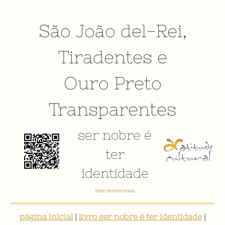
São João del-Rei
,
Tiradentes
e
Ouro Preto
Transparentes
ser nobre é
ter
identidade
VÍDEO INSTITUCIONAL
página inicial
|
livro ser nobre é ter identidade
|