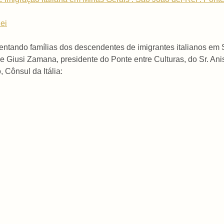
ei
tando famílias dos descendentes de imigrantes italianos em 
iusi Zamana, presidente do Ponte entre Culturas, do Sr. Anisio
 Cônsul da Itália: