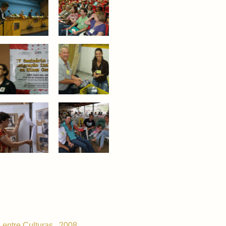
 entre Culturas . 2008