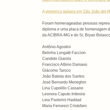
A presença italiana em São João del-R
Foram homenageadas pessoas represen
diploma e uma placa de homenagem de G
da ACIBRA-MG e do Sr. Bryan Bolasco,
Antônio Agostini
Belinha Longatti Faccion
Candido Giarola
Francisco Albino Damaso
Giácomo Taroco
João Batista dos Santos
José Bernardo Meneghin
Lina Cupolillo Cassano
Leonora Caputo Imbroisi
Leia Pastorini Haddad
Maria Ferrarezi Cristofaro