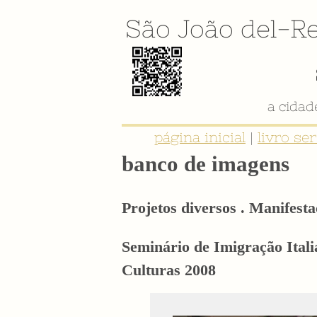
São João del-Re
página inicial
|
livro se
banco de imagens
Projetos diversos . Manifesta
Seminário de Imigração Ital
Culturas 2008