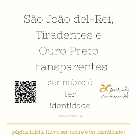
São João del-Rei
,
Tiradentes
e
Ouro Preto
Transparentes
ser nobre é
ter
identidade
VÍDEO INSTITUCIONAL
página inicial
|
livro ser nobre é ter identidade
|