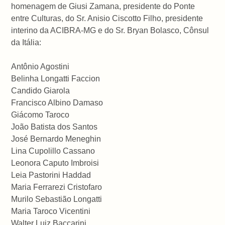
homenagem de Giusi Zamana, presidente do Ponte
entre Culturas, do Sr. Anisio Ciscotto Filho, presidente
interino da ACIBRA-MG e do Sr. Bryan Bolasco, Cônsul
da Itália:
Antônio Agostini
Belinha Longatti Faccion
Candido Giarola
Francisco Albino Damaso
Giácomo Taroco
João Batista dos Santos
José Bernardo Meneghin
Lina Cupolillo Cassano
Leonora Caputo Imbroisi
Leia Pastorini Haddad
Maria Ferrarezi Cristofaro
Murilo Sebastião Longatti
Maria Taroco Vicentini
Walter Luiz Baccarini