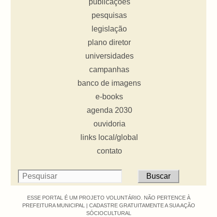
publicações
pesquisas
legislação
plano diretor
universidades
campanhas
banco de imagens
e-books
agenda 2030
ouvidoria
links local/global
contato
ESSE PORTAL É UM PROJETO VOLUNTÁRIO. NÃO PERTENCE À
PREFEITURA MUNICIPAL |
CADASTRE GRATUITAMENTE A SUA AÇÃO
SÓCIOCULTURAL