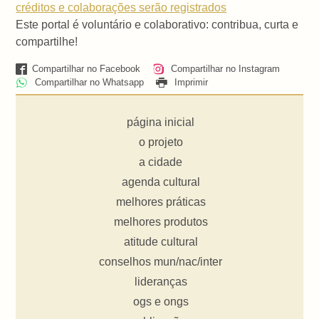
créditos e colaborações serão registrados
Este portal é voluntário e colaborativo: contribua, curta e
compartilhe!
Compartilhar no Facebook
Compartilhar no Instagram
Compartilhar no Whatsapp
Imprimir
página inicial
o projeto
a cidade
agenda cultural
melhores práticas
melhores produtos
atitude cultural
conselhos mun/nac/inter
lideranças
ogs e ongs