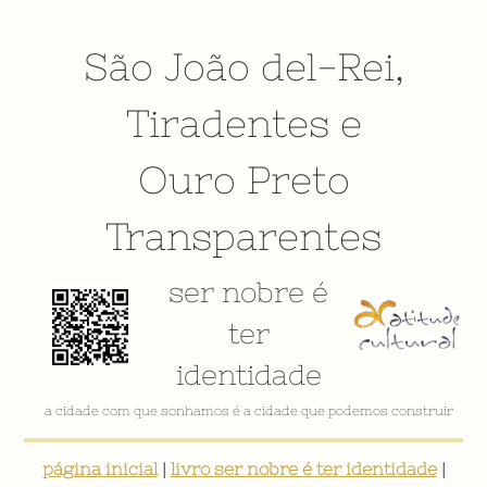
São João del-Rei
,
Tiradentes
e
Ouro Preto
Transparentes
ser nobre é
ter
identidade
VÍDEO INSTITUCIONAL
página inicial
|
livro ser nobre é ter identidade
|