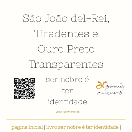
São João del-Rei
,
Tiradentes
e
Ouro Preto
Transparentes
ser nobre é
ter
identidade
VÍDEO INSTITUCIONAL
página inicial
|
livro ser nobre é ter identidade
|