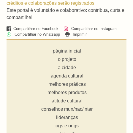
créditos e colaborações serão registrados
Este portal é voluntário e colaborativo: contribua, curta e
compartilhe!
Compartilhar no Facebook
Compartilhar no Instagram
Compartilhar no Whatsapp
Imprimir
página inicial
o projeto
a cidade
agenda cultural
melhores práticas
melhores produtos
atitude cultural
conselhos mun/nac/inter
lideranças
ogs e ongs