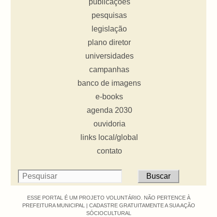
publicações
pesquisas
legislação
plano diretor
universidades
campanhas
banco de imagens
e-books
agenda 2030
ouvidoria
links local/global
contato
ESSE PORTAL É UM PROJETO VOLUNTÁRIO. NÃO PERTENCE À
PREFEITURA MUNICIPAL |
CADASTRE GRATUITAMENTE A SUA AÇÃO
SÓCIOCULTURAL