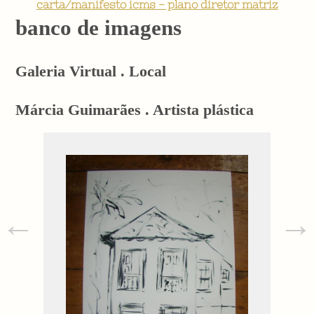
carta/manifesto icms - plano diretor matriz
banco de imagens
Galeria Virtual . Local
Márcia Guimarães . Artista plástica
←
→