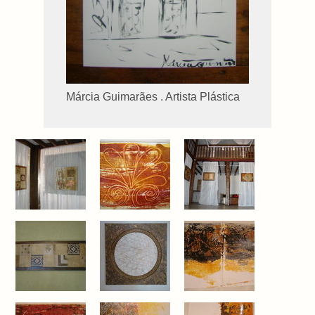
Márcia Guimarães . Artista Plástica