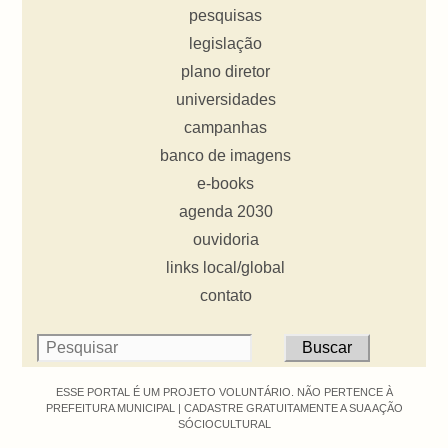
pesquisas
legislação
plano diretor
universidades
campanhas
banco de imagens
e-books
agenda 2030
ouvidoria
links local/global
contato
ESSE PORTAL É UM PROJETO VOLUNTÁRIO. NÃO PERTENCE À
PREFEITURA MUNICIPAL |
CADASTRE GRATUITAMENTE A SUA AÇÃO
SÓCIOCULTURAL