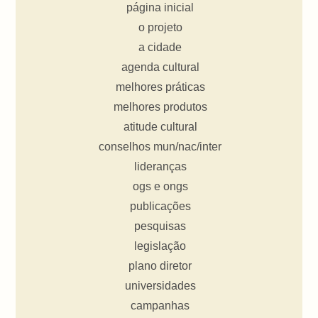
página inicial
o projeto
a cidade
agenda cultural
melhores práticas
melhores produtos
atitude cultural
conselhos mun/nac/inter
lideranças
ogs e ongs
publicações
pesquisas
legislação
plano diretor
universidades
campanhas