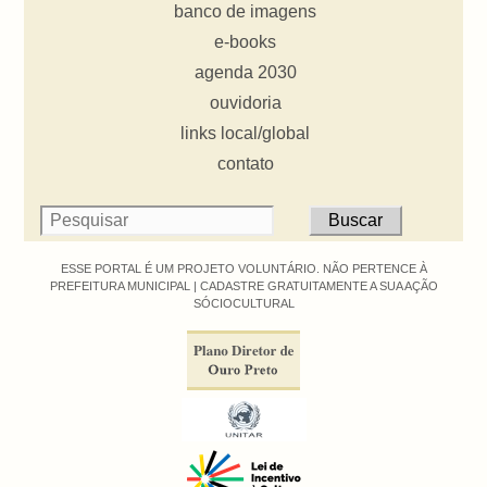
banco de imagens
e-books
agenda 2030
ouvidoria
links local/global
contato
ESSE PORTAL É UM PROJETO VOLUNTÁRIO. NÃO PERTENCE À
PREFEITURA MUNICIPAL |
CADASTRE GRATUITAMENTE A SUA AÇÃO
SÓCIOCULTURAL