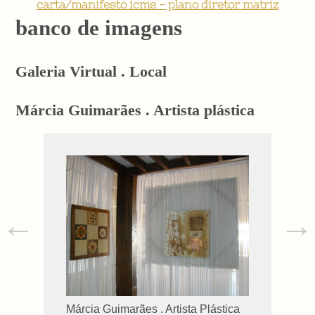
carta/manifesto icms - plano diretor matriz
banco de imagens
Galeria Virtual . Local
Márcia Guimarães . Artista plástica
←
→
Márcia Guimarães . Artista Plástica