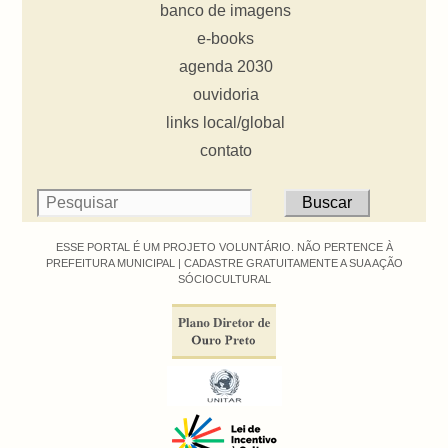
banco de imagens
e-books
agenda 2030
ouvidoria
links local/global
contato
ESSE PORTAL É UM PROJETO VOLUNTÁRIO. NÃO PERTENCE À
PREFEITURA MUNICIPAL |
CADASTRE GRATUITAMENTE A SUA AÇÃO
SÓCIOCULTURAL