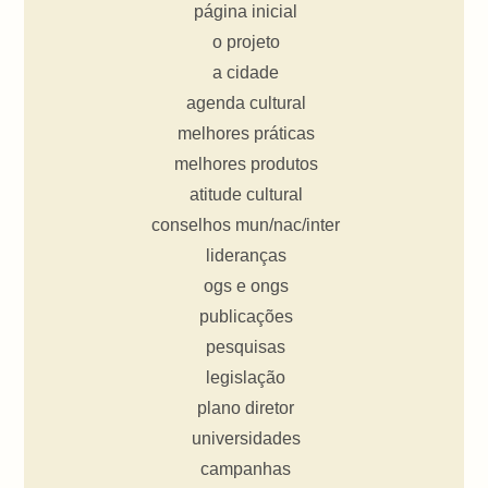
página inicial
o projeto
a cidade
agenda cultural
melhores práticas
melhores produtos
atitude cultural
conselhos mun/nac/inter
lideranças
ogs e ongs
publicações
pesquisas
legislação
plano diretor
universidades
campanhas