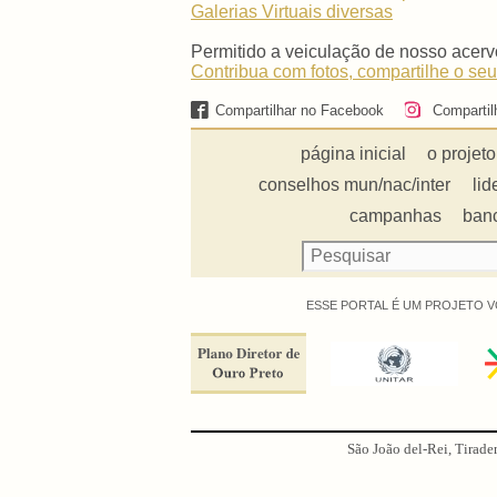
Galerias Virtuais
diversas
Permitido a veiculação de nosso acerv
Contribua com fotos, compartilhe o seu
Compartilhar no Facebook
Compartil
página inicial
o projeto
conselhos mun/nac/inter
lid
campanhas
ban
ESSE PORTAL É UM PROJETO V
São João del-Rei, Tirade