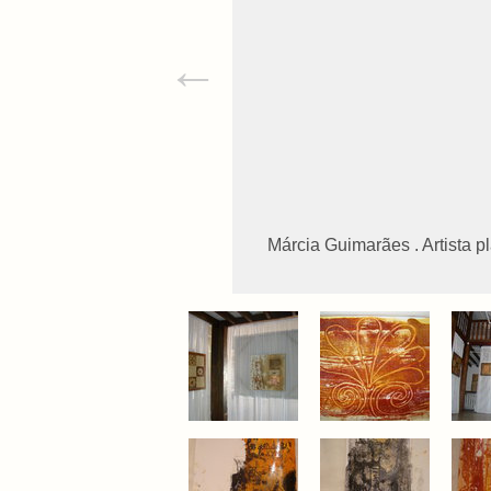
←
Márcia Guimarães . Artista pl