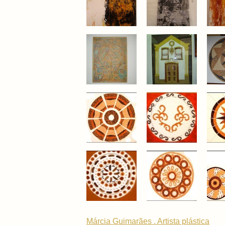
Márcia Guimarães . Artista plástica