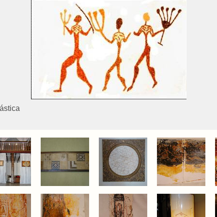
ástica