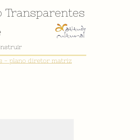
o
Transparentes
e
nstruir
 - plano diretor matriz