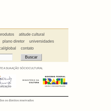
produtos
atitude cultural
plano diretor
universidades
cal/global
contato
E A SUA AÇÃO SÓCIOCULTURAL
dos os direitos reservados