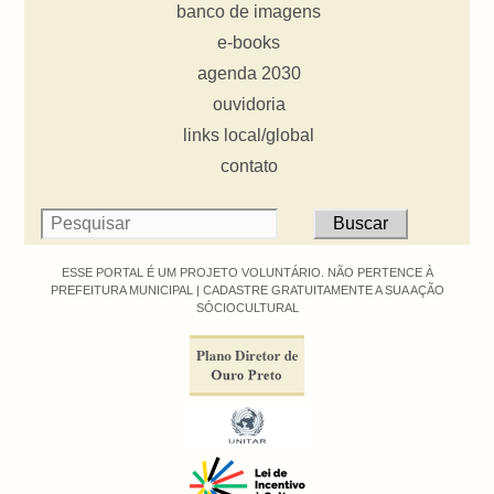
banco de imagens
e-books
agenda 2030
ouvidoria
links local/global
contato
ESSE PORTAL É UM PROJETO VOLUNTÁRIO. NÃO PERTENCE À
PREFEITURA MUNICIPAL |
CADASTRE GRATUITAMENTE A SUA AÇÃO
SÓCIOCULTURAL