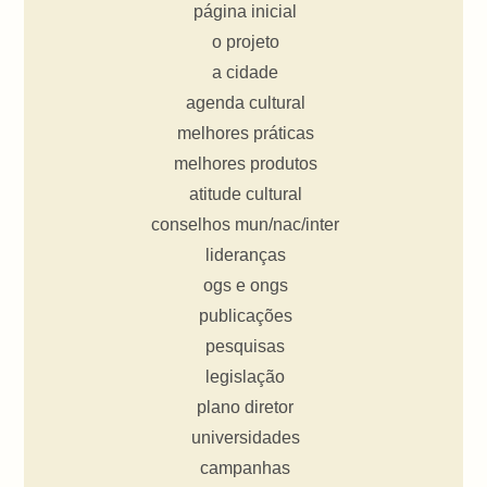
página inicial
o projeto
a cidade
agenda cultural
melhores práticas
melhores produtos
atitude cultural
conselhos mun/nac/inter
lideranças
ogs e ongs
publicações
pesquisas
legislação
plano diretor
universidades
campanhas