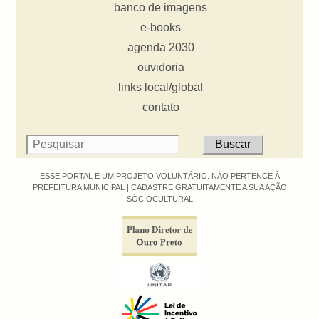
banco de imagens
e-books
agenda 2030
ouvidoria
links local/global
contato
ESSE PORTAL É UM PROJETO VOLUNTÁRIO. NÃO PERTENCE À
PREFEITURA MUNICIPAL |
CADASTRE GRATUITAMENTE A SUA AÇÃO
SÓCIOCULTURAL