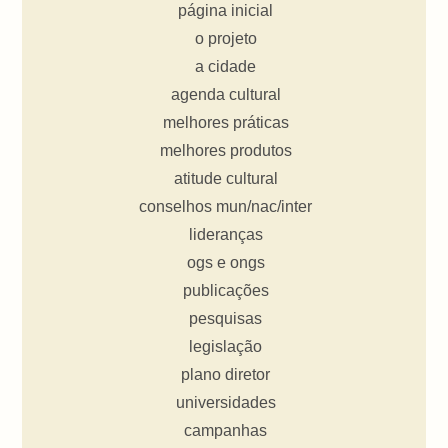
página inicial
o projeto
a cidade
agenda cultural
melhores práticas
melhores produtos
atitude cultural
conselhos mun/nac/inter
lideranças
ogs e ongs
publicações
pesquisas
legislação
plano diretor
universidades
campanhas