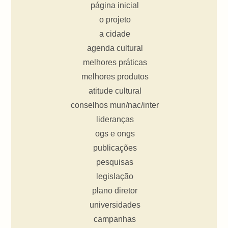
página inicial
o projeto
a cidade
agenda cultural
melhores práticas
melhores produtos
atitude cultural
conselhos mun/nac/inter
lideranças
ogs e ongs
publicações
pesquisas
legislação
plano diretor
universidades
campanhas