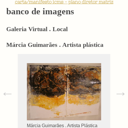
carta/manifesto icms - plano diretor matriz
banco de imagens
Galeria Virtual . Local
Márcia Guimarães . Artista plástica
←
→
Márcia Guimarães . Artista Plástica