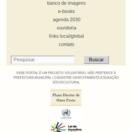
banco de imagens
e-books
agenda 2030
ouvidoria
links local/global
contato
ESSE PORTAL É UM PROJETO VOLUNTÁRIO. NÃO PERTENCE À
PREFEITURA MUNICIPAL |
CADASTRE GRATUITAMENTE A SUA AÇÃO
SÓCIOCULTURAL