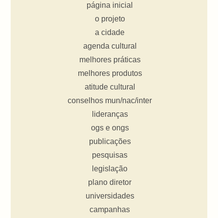
página inicial
o projeto
a cidade
agenda cultural
melhores práticas
melhores produtos
atitude cultural
conselhos mun/nac/inter
lideranças
ogs e ongs
publicações
pesquisas
legislação
plano diretor
universidades
campanhas