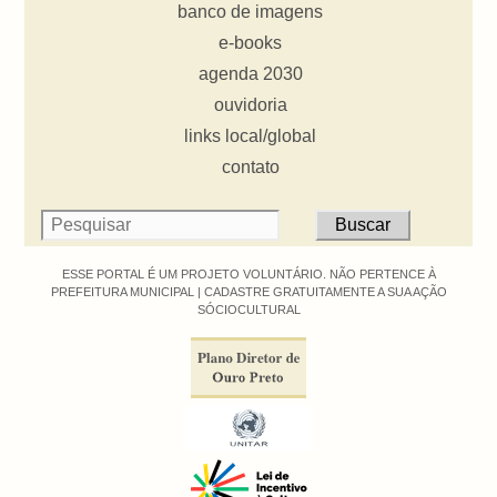
banco de imagens
e-books
agenda 2030
ouvidoria
links local/global
contato
ESSE PORTAL É UM PROJETO VOLUNTÁRIO. NÃO PERTENCE À
PREFEITURA MUNICIPAL |
CADASTRE GRATUITAMENTE A SUA AÇÃO
SÓCIOCULTURAL