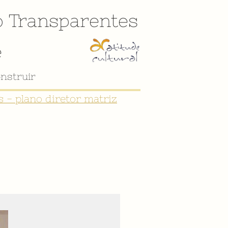
o
Transparentes
e
nstruir
 - plano diretor matriz