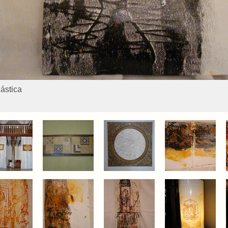
lástica