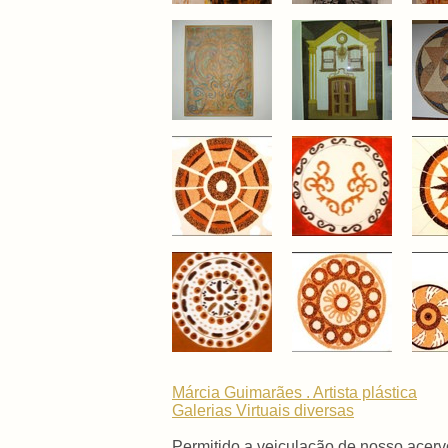
Márcia Guimarães . Artista plástica
Galerias Virtuais
diversas
Permitido a veiculação de nosso acerv