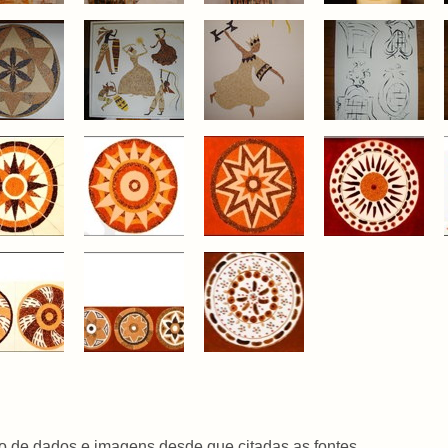
o de dados e imagens desde que citadas as fontes