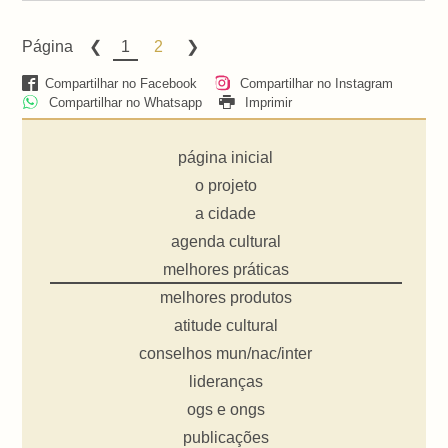
Página
1
2
Compartilhar no Facebook
Compartilhar no Instagram
Compartilhar no Whatsapp
Imprimir
página inicial
o projeto
a cidade
agenda cultural
melhores práticas
melhores produtos
atitude cultural
conselhos mun/nac/inter
lideranças
ogs e ongs
publicações