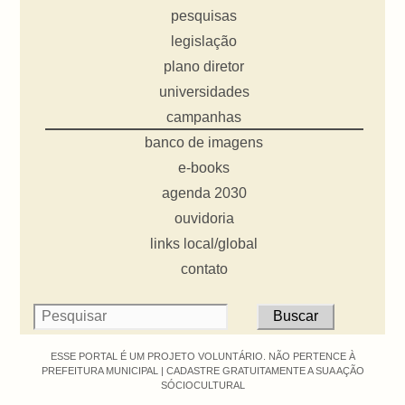
pesquisas
legislação
plano diretor
universidades
campanhas
banco de imagens
e-books
agenda 2030
ouvidoria
links local/global
contato
ESSE PORTAL É UM PROJETO VOLUNTÁRIO. NÃO PERTENCE À
PREFEITURA MUNICIPAL |
CADASTRE GRATUITAMENTE A SUA AÇÃO
SÓCIOCULTURAL