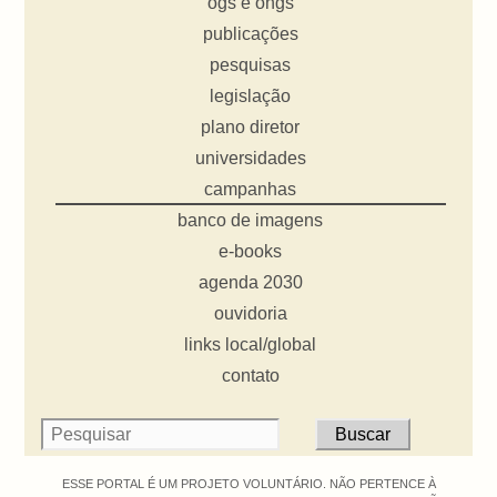
ogs e ongs
publicações
pesquisas
legislação
plano diretor
universidades
campanhas
banco de imagens
e-books
agenda 2030
ouvidoria
links local/global
contato
ESSE PORTAL É UM PROJETO VOLUNTÁRIO. NÃO PERTENCE À