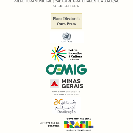
PREFEITURA MUNICIPAL |
CADASTRE GRATUITAMENTE A SUA AÇÃO
SÓCIOCULTURAL