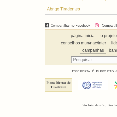
Abrigo Tiradentes
Compartilhar no Facebook
Compartil
página inicial
o projeto
conselhos mun/nac/inter
lid
campanhas
ban
ESSE PORTAL É UM PROJETO V
São João del-Rei, Tirade