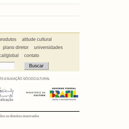
produtos
atitude cultural
plano diretor
universidades
cal/global
contato
E A SUA AÇÃO SÓCIOCULTURAL
dos os direitos reservados