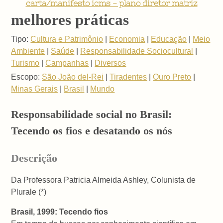
carta/manifesto icms - plano diretor matriz
melhores práticas
Tipo:
Cultura e Patrimônio
|
Economia
|
Educação
|
Meio
Ambiente
|
Saúde
|
Responsabilidade Sociocultural
|
Turismo
|
Campanhas
|
Diversos
Escopo:
São João del-Rei
|
Tiradentes
|
Ouro Preto
|
Minas Gerais
|
Brasil
|
Mundo
Responsabilidade social no Brasil:
Tecendo os fios e desatando os nós
Descrição
Da Professora Patricia Almeida Ashley, Colunista de
Plurale (*)
Brasil, 1999:
Tecendo fios