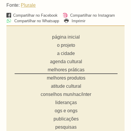
Fonte:
Plurale
Compartilhar no Facebook
Compartilhar no Instagram
Compartilhar no Whatsapp
Imprimir
página inicial
o projeto
a cidade
agenda cultural
melhores práticas
melhores produtos
atitude cultural
conselhos mun/nac/inter
lideranças
ogs e ongs
publicações
pesquisas