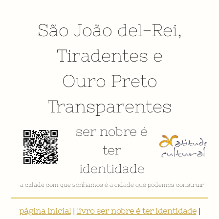
São João del-Rei
,
Tiradentes
e
Ouro Preto
Transparentes
ser nobre é
ter
identidade
VÍDEO INSTITUCIONAL
página inicial
|
livro ser nobre é ter identidade
|