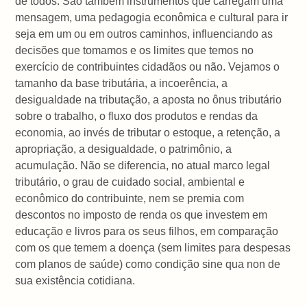
de todos. São também instrumentos que carregam uma
mensagem, uma pedagogia econômica e cultural para ir
seja em um ou em outros caminhos, influenciando as
decisões que tomamos e os limites que temos no
exercício de contribuintes cidadãos ou não. Vejamos o
tamanho da base tributária, a incoerência, a
desigualdade na tributação, a aposta no ônus tributário
sobre o trabalho, o fluxo dos produtos e rendas da
economia, ao invés de tributar o estoque, a retenção, a
apropriação, a desigualdade, o patrimônio, a
acumulação. Não se diferencia, no atual marco legal
tributário, o grau de cuidado social, ambiental e
econômico do contribuinte, nem se premia com
descontos no imposto de renda os que investem em
educação e livros para os seus filhos, em comparação
com os que temem a doença (sem limites para despesas
com planos de saúde) como condição sine qua non de
sua existência cotidiana.