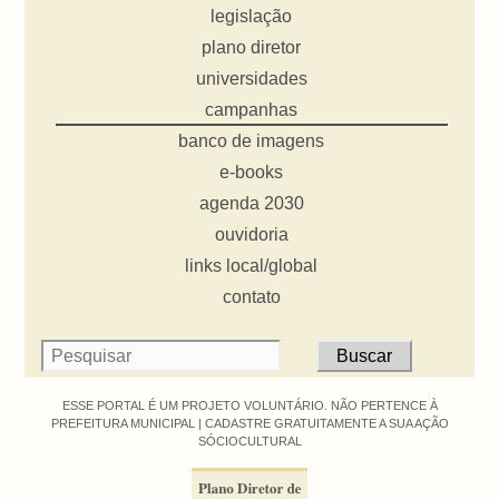
legislação
plano diretor
universidades
campanhas
banco de imagens
e-books
agenda 2030
ouvidoria
links local/global
contato
ESSE PORTAL É UM PROJETO VOLUNTÁRIO. NÃO PERTENCE À
PREFEITURA MUNICIPAL |
CADASTRE GRATUITAMENTE A SUA AÇÃO
SÓCIOCULTURAL