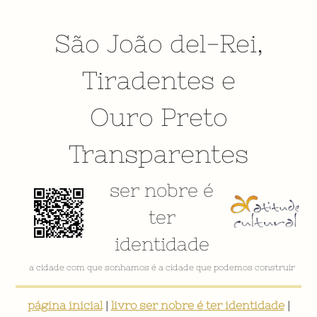
São João del-Rei
,
Tiradentes
e
Ouro Preto
Transparentes
ser nobre é
ter
identidade
VÍDEO INSTITUCIONAL
página inicial
|
livro ser nobre é ter identidade
|