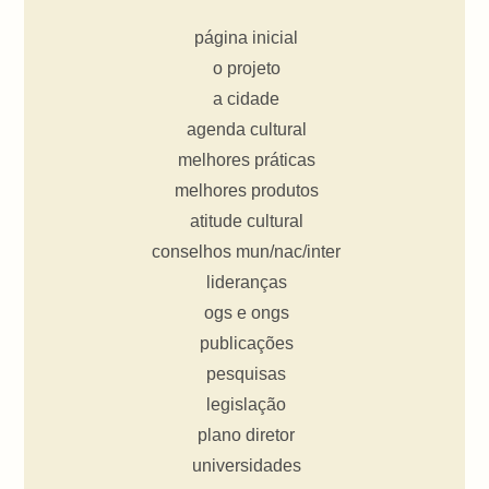
página inicial
o projeto
a cidade
agenda cultural
melhores práticas
melhores produtos
atitude cultural
conselhos mun/nac/inter
lideranças
ogs e ongs
publicações
pesquisas
legislação
plano diretor
universidades