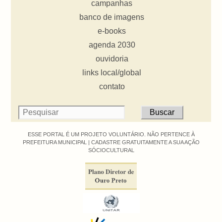
campanhas
banco de imagens
e-books
agenda 2030
ouvidoria
links local/global
contato
ESSE PORTAL É UM PROJETO VOLUNTÁRIO. NÃO PERTENCE À
PREFEITURA MUNICIPAL |
CADASTRE GRATUITAMENTE A SUA AÇÃO
SÓCIOCULTURAL