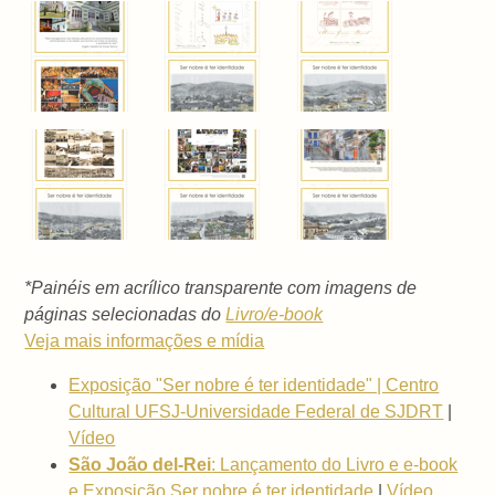
*Painéis em acrílico transparente com imagens de
páginas selecionadas do
Livro/e-book
Veja mais informações e mídia
Exposição "Ser nobre é ter identidade" | Centro
Cultural UFSJ-Universidade Federal de SJDRT
|
Vídeo
São João del-Rei
: Lançamento do Livro e e-book
e Exposição Ser nobre é ter identidade
|
Vídeo