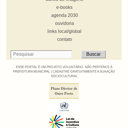
e-books
agenda 2030
ouvidoria
links local/global
contato
ESSE PORTAL É UM PROJETO VOLUNTÁRIO. NÃO PERTENCE À
PREFEITURA MUNICIPAL |
CADASTRE GRATUITAMENTE A SUA AÇÃO
SÓCIOCULTURAL