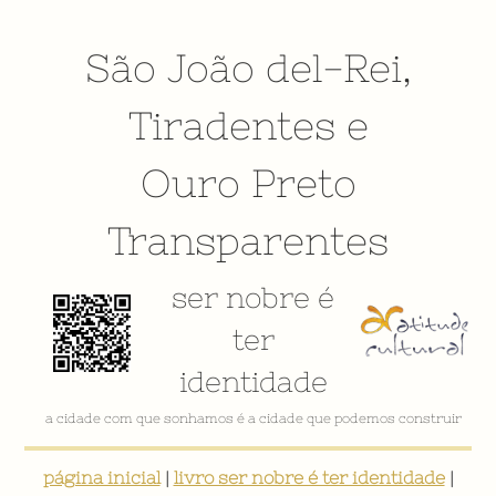
São João del-Rei
,
Tiradentes
e
Ouro Preto
Transparentes
ser nobre é
ter
identidade
VÍDEO INSTITUCIONAL
página inicial
|
livro ser nobre é ter identidade
|