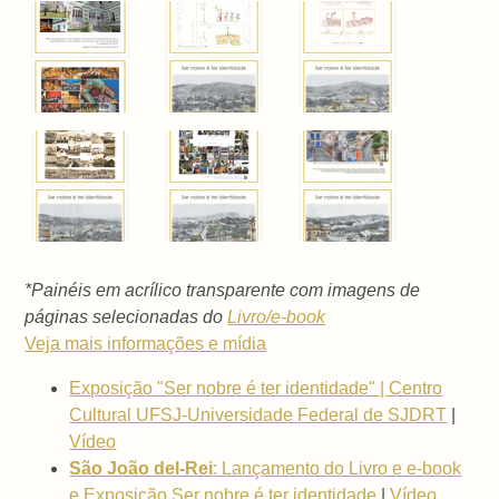
*Painéis em acrílico transparente com imagens de
páginas selecionadas do
Livro/e-book
Veja mais informações e mídia
Exposição "Ser nobre é ter identidade" | Centro
Cultural UFSJ-Universidade Federal de SJDRT
|
Vídeo
São João del-Rei
: Lançamento do Livro e e-book
e Exposição Ser nobre é ter identidade
|
Vídeo