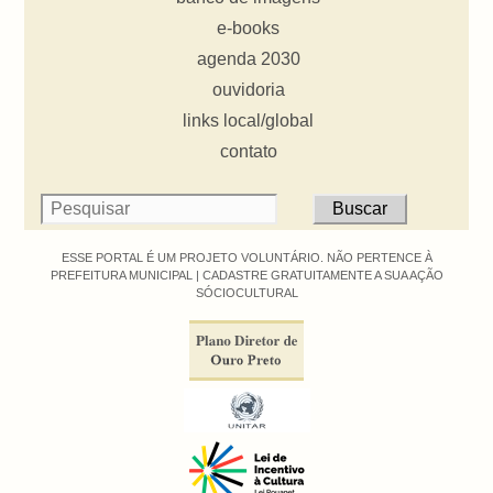
e-books
agenda 2030
ouvidoria
links local/global
contato
ESSE PORTAL É UM PROJETO VOLUNTÁRIO. NÃO PERTENCE À
PREFEITURA MUNICIPAL |
CADASTRE GRATUITAMENTE A SUA AÇÃO
SÓCIOCULTURAL