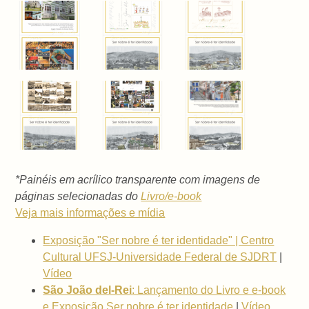
*Painéis em acrílico transparente com imagens de
páginas selecionadas do
Livro/e-book
Veja mais informações e mídia
Exposição "Ser nobre é ter identidade" | Centro
Cultural UFSJ-Universidade Federal de SJDRT
|
Vídeo
São João del-Rei
: Lançamento do Livro e e-book
e Exposição Ser nobre é ter identidade
|
Vídeo