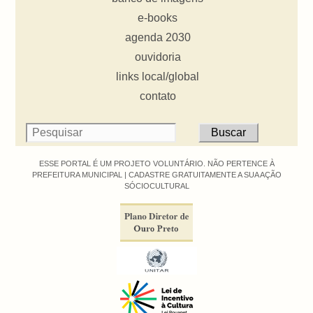
e-books
agenda 2030
ouvidoria
links local/global
contato
ESSE PORTAL É UM PROJETO VOLUNTÁRIO. NÃO PERTENCE À
PREFEITURA MUNICIPAL |
CADASTRE GRATUITAMENTE A SUA AÇÃO
SÓCIOCULTURAL