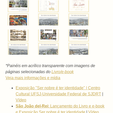
*Painéis em acrílico transparente com imagens de
páginas selecionadas do
Livro/e-book
Veja mais informações e mídia
Exposição "Ser nobre é ter identidade" | Centro
Cultural UFSJ-Universidade Federal de SJDRT
|
Vídeo
São João del-Rei
: Lançamento do Livro e e-book
e Exposição Ser nobre é ter identidade
|
Vídeo