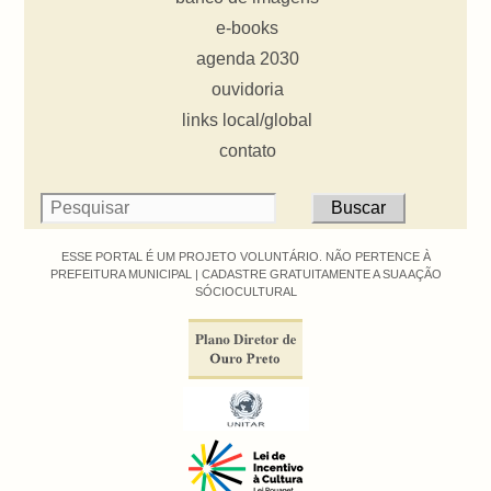
e-books
agenda 2030
ouvidoria
links local/global
contato
ESSE PORTAL É UM PROJETO VOLUNTÁRIO. NÃO PERTENCE À
PREFEITURA MUNICIPAL |
CADASTRE GRATUITAMENTE A SUA AÇÃO
SÓCIOCULTURAL