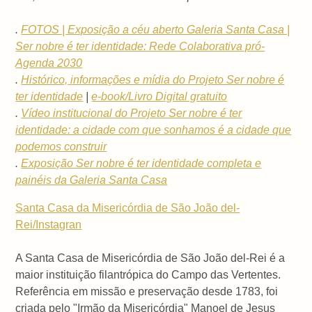
.
FOTOS | Exposição a céu aberto Galeria Santa Casa |
Ser nobre é ter identidade: Rede Colaborativa pró-
Agenda 2030
.
Histórico, informações e mídia do Projeto Ser nobre é
ter identidade
|
e-book/Livro Digital gratuito
.
Vídeo institucional do Projeto Ser nobre é ter
identidade: a cidade com que sonhamos é a cidade que
podemos construir
.
Exposição Ser nobre é ter identidade completa e
painéis da Galeria Santa Casa
Santa Casa da Misericórdia de São João del-
Rei/Instagran
A Santa Casa de Misericórdia de São João del-Rei é a
maior instituição filantrópica do Campo das Vertentes.
Referência em missão e preservação desde 1783, foi
criada pelo "Irmão da Misericórdia" Manoel de Jesus