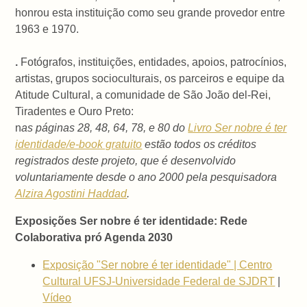
honrou esta instituição como seu grande provedor entre
1963 e 1970.
.
Fotógrafos, instituições, entidades, apoios, patrocínios,
artistas, grupos socioculturais, os parceiros e equipe da
Atitude Cultural, a comunidade de São João del-Rei,
Tiradentes e Ouro Preto:
n
as páginas 28, 48, 64, 78, e 80 do
Livro Ser nobre é ter
identidade/e-book gratuito
estão todos os créditos
registrados deste projeto, que é desenvolvido
voluntariamente desde o ano 2000 pela pesquisadora
Alzira Agostini Haddad
.
Exposições Ser nobre é ter identidade: Rede
Colaborativa pró Agenda 2030
Exposição "Ser nobre é ter identidade" | Centro
Cultural UFSJ-Universidade Federal de SJDRT
|
Vídeo