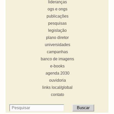
lideranças
ogs e ongs
publicações
pesquisas
legislação
plano diretor
universidades
campanhas
banco de imagens
e-books
agenda 2030
ouvidoria
links local/global
contato