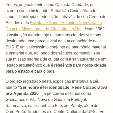
Fortes, originalmente como Casa da Caridade, de
acordo com o historiador Sebastião Cintra. Aliando
saúde, filantropia e educação - através do seu Centro de
Estudos e da
Escola de Saúde Antonina Neves/Santa
Casa da Misericórdia de São João del-Rei
, desde 1962 -
a instituição atende hoje a inúmeras cidades vizinhas,
destinando uma parcela vital de sua capacidade ao
SUS. É um valiosíssimo conjunto de patrimônio material
e imaterial que, ao longo dos séculos, compatibilizou
sua missão sagrada de cuidar com a salvaguarda de um
legado arquitetônico que é referência para nossa cidade,
para o estado e para o país.
O projeto registrado nesta exposição interativa a céu
aberto
"Ser nobre é ter identidade: Rede Colaborativa
pró-Agenda 2030"
, já percorreu destinos como
Guimarães e Vila Nova de Gaia, em Portugal;
Salamanca, na Espanha; a Flip, em Paraty; além de
Ouro Preto, Tiradentes e o Centro Cultural da UFSJ. Ver