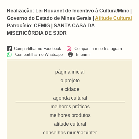
Realização: Lei Rouanet de Incentivo à Cultura/Minc |
Governo do Estado de Minas Gerais |
Atitude Cultural
Patrocínio: CEMIG | SANTA CASA DA
MISERICÓRDIA DE SJDR
Compartilhar no Facebook
Compartilhar no Instagram
Compartilhar no Whatsapp
Imprimir
página inicial
o projeto
a cidade
agenda cultural
melhores práticas
melhores produtos
atitude cultural
conselhos mun/nac/inter