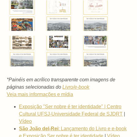
*Painéis em acrílico transparente com imagens de
páginas selecionadas do
Livro/e-book
Veja mais informações e mídia
Exposição "Ser nobre é ter identidade" | Centro
Cultural UFSJ-Universidade Federal de SJDRT
|
Vídeo
São João del-Rei
: Lançamento do Livro e e-book
e Exposição Ser nobre é ter identidade
|
Vídeo