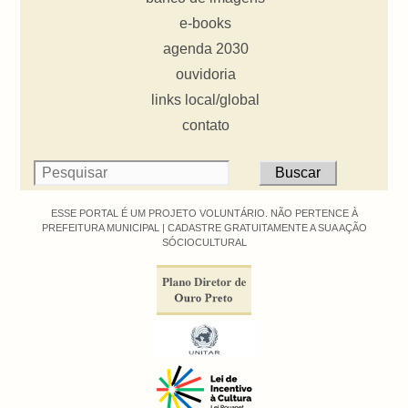
e-books
agenda 2030
ouvidoria
links local/global
contato
ESSE PORTAL É UM PROJETO VOLUNTÁRIO. NÃO PERTENCE À
PREFEITURA MUNICIPAL |
CADASTRE GRATUITAMENTE A SUA AÇÃO
SÓCIOCULTURAL