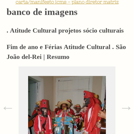
carta/manifesto icms - plano diretor matriz
banco de imagens
. Atitude Cultural projetos sócio culturais
Fim de ano e Férias Atitude Cultural . São
João del-Rei | Resumo
←
→