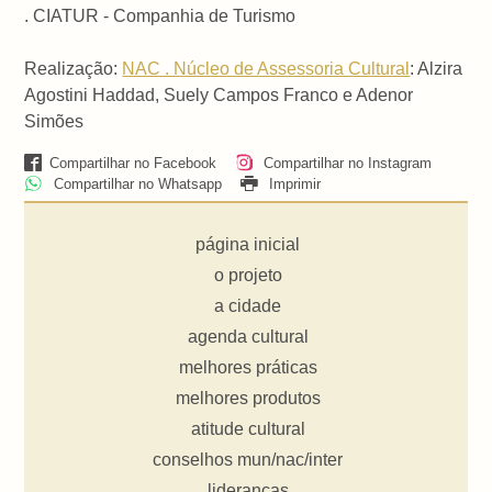
.
CIATUR - Companhia de Turismo
Realização:
NAC . Núcleo de Assessoria Cultural
: Alzira
Agostini Haddad, Suely Campos Franco e Adenor
Simões
Compartilhar no Facebook
Compartilhar no Instagram
Compartilhar no Whatsapp
Imprimir
página inicial
o projeto
a cidade
agenda cultural
melhores práticas
melhores produtos
atitude cultural
conselhos mun/nac/inter
lideranças