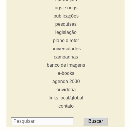
ogs e ongs
publicações
pesquisas
legislação
plano diretor
universidades
campanhas
banco de imagens
e-books
agenda 2030
ouvidoria
links local/global
contato