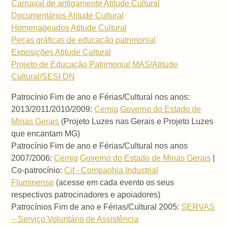
Carnaval de antigamente Atitude Cultural
Documentários Atitude Cultural
Homenageados Atitude Cultural
Peças gráficas de educação patrimonial
Exposições Atitude Cultural
Projeto de Educação Patrimonial MAS/Atitude
Cultural/SESI DN
Patrocínio Fim de ano e Férias/Cultural nos anos:
2013/2011/2010/2009:
Cemig
Governo do Estado de
Minas Gerais
(Projeto Luzes nas Gerais e Projeto Luzes
que encantam MG)
Patrocínio Fim de ano e Férias/Cultural nos anos
2007/2006:
Cemig
Governo do Estado de Minas Gerais
|
Co-patrocínio:
Cif - Companhia Industrial
Fluminense
(acesse em cada evento os seus
respectivos patrocinadores e apoiadores)
Patrocínios Fim de ano e Férias/Cultural 2005:
SERVAS
– Serviço Voluntário de Assistência