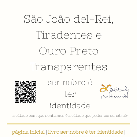
São João del-Rei
,
Tiradentes
e
Ouro Preto
Transparentes
ser nobre é
ter
identidade
VÍDEO INSTITUCIONAL
página inicial
|
livro ser nobre é ter identidade
|