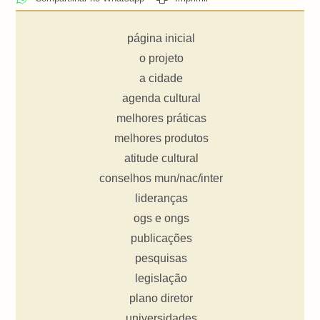
página inicial
o projeto
a cidade
agenda cultural
melhores práticas
melhores produtos
atitude cultural
conselhos mun/nac/inter
lideranças
ogs e ongs
publicações
pesquisas
legislação
plano diretor
universidades