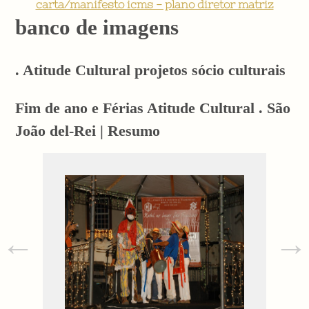
carta/manifesto icms - plano diretor matriz
banco de imagens
. Atitude Cultural projetos sócio culturais
Fim de ano e Férias Atitude Cultural . São
João del-Rei | Resumo
←
→