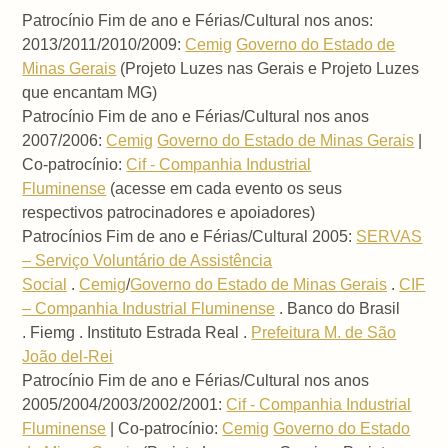
Patrocínio Fim de ano e Férias/Cultural nos anos:
2013/2011/2010/2009:
Cemig
Governo do Estado de
Minas Gerais
(Projeto Luzes nas Gerais e Projeto Luzes
que encantam MG)
Patrocínio Fim de ano e Férias/Cultural nos anos
2007/2006:
Cemig
Governo do Estado de Minas Gerais
|
Co-patrocínio:
Cif - Companhia Industrial
Fluminense
(acesse em cada evento os seus
respectivos patrocinadores e apoiadores)
Patrocínios Fim de ano e Férias/Cultural 2005:
SERVAS
– Serviço Voluntário de Assistência
Social
.
Cemig
/
Governo do Estado de Minas Gerais
.
CIF
– Companhia Industrial Fluminense
. Banco do Brasil
. Fiemg . Instituto Estrada Real .
Prefeitura M. de São
João del-Rei
Patrocínio Fim de ano e Férias/Cultural nos anos
2005/2004/2003/2002/2001:
Cif - Companhia Industrial
Fluminense
| Co-patrocínio:
Cemig
Governo do Estado