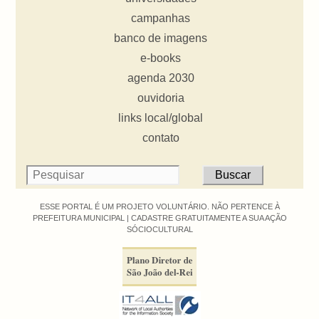
campanhas
banco de imagens
e-books
agenda 2030
ouvidoria
links local/global
contato
ESSE PORTAL É UM PROJETO VOLUNTÁRIO. NÃO PERTENCE À
PREFEITURA MUNICIPAL |
CADASTRE GRATUITAMENTE A SUA AÇÃO
SÓCIOCULTURAL