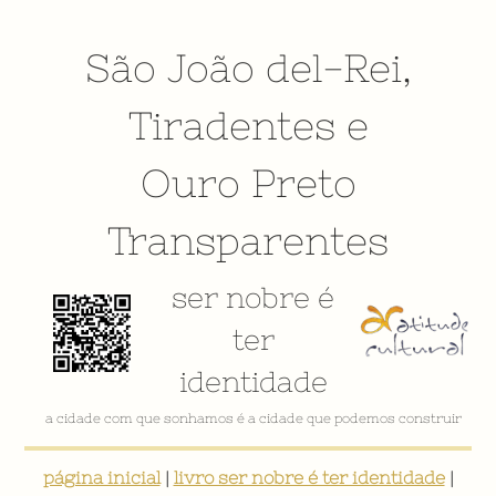
São João del-Rei
,
Tiradentes
e
Ouro Preto
Transparentes
ser nobre é
ter
identidade
VÍDEO INSTITUCIONAL
página inicial
|
livro ser nobre é ter identidade
|