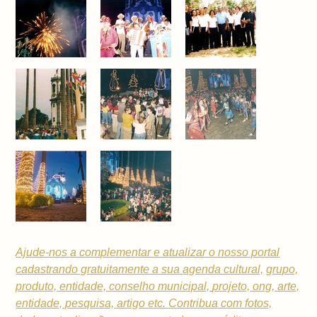
Ajude-nos a complementar e atualizar o nosso portal
cadastrando gratuitamente a sua
agenda cultural,
grupo,
produto, entidade, conselho municipal,
projeto, ong, arte,
entidade, pesquisa, artigo etc. Contribua com fotos,