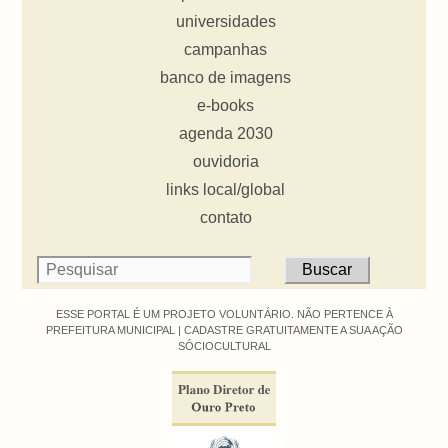
universidades
campanhas
banco de imagens
e-books
agenda 2030
ouvidoria
links local/global
contato
ESSE PORTAL É UM PROJETO VOLUNTÁRIO. NÃO PERTENCE À
PREFEITURA MUNICIPAL |
CADASTRE GRATUITAMENTE A SUA AÇÃO
SÓCIOCULTURAL