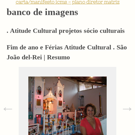
carta/manifesto icms - plano diretor matriz
banco de imagens
. Atitude Cultural projetos sócio culturais
Fim de ano e Férias Atitude Cultural . São
João del-Rei | Resumo
←
→