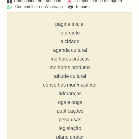
Compartilhar no Facebook
Compartilhar no Instagram
Compartilhar no Whatsapp
Imprimir
página inicial
o projeto
a cidade
agenda cultural
melhores práticas
melhores produtos
atitude cultural
conselhos mun/nac/inter
lideranças
ogs e ongs
publicações
pesquisas
legislação
plano diretor