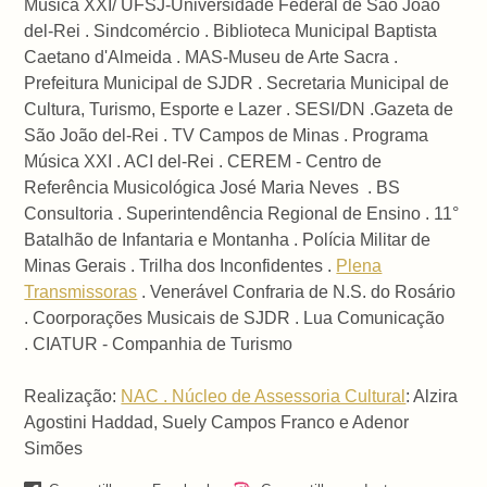
Música XXI/ UFSJ-Universidade Federal de São João
del-Rei . Sindcomércio . Biblioteca Municipal Baptista
Caetano d'Almeida . MAS-Museu de Arte Sacra .
Prefeitura Municipal de SJDR . Secretaria Municipal de
Cultura, Turismo, Esporte e Lazer . SESI/DN .Gazeta de
São João del-Rei . TV Campos de Minas . Programa
Música XXI . ACI del-Rei . CEREM - Centro de
Referência Musicológica José Maria Neves . BS
Consultoria . Superintendência Regional de Ensino . 11°
Batalhão de Infantaria e Montanha . Polícia Militar de
Minas Gerais . Trilha dos Inconfidentes .
Plena
Transmissoras
. Venerável Confraria de N.S. do Rosário
. Coorporações Musicais de SJDR . Lua Comunicação
.
CIATUR - Companhia de Turismo
Realização:
NAC . Núcleo de Assessoria Cultural
: Alzira
Agostini Haddad, Suely Campos Franco e Adenor
Simões