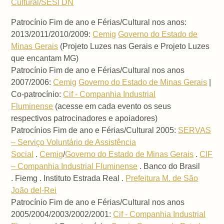
Cultural/SESI DN
Patrocínio Fim de ano e Férias/Cultural nos anos:
2013/2011/2010/2009:
Cemig
Governo do Estado de
Minas Gerais
(Projeto Luzes nas Gerais e Projeto Luzes
que encantam MG)
Patrocínio Fim de ano e Férias/Cultural nos anos
2007/2006:
Cemig
Governo do Estado de Minas Gerais
|
Co-patrocínio:
Cif - Companhia Industrial
Fluminense
(acesse em cada evento os seus
respectivos patrocinadores e apoiadores)
Patrocínios Fim de ano e Férias/Cultural 2005:
SERVAS
– Serviço Voluntário de Assistência
Social
.
Cemig
/
Governo do Estado de Minas Gerais
.
CIF
– Companhia Industrial Fluminense
. Banco do Brasil
. Fiemg . Instituto Estrada Real .
Prefeitura M. de São
João del-Rei
Patrocínio Fim de ano e Férias/Cultural nos anos
2005/2004/2003/2002/2001:
Cif - Companhia Industrial